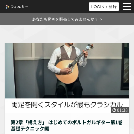
tog
LOGIN / 登録
nav
あなたも動画を販売してみませんか？
01:38
第2章「構え方」 はじめてのポルトガルギター第1巻
基礎テクニック編