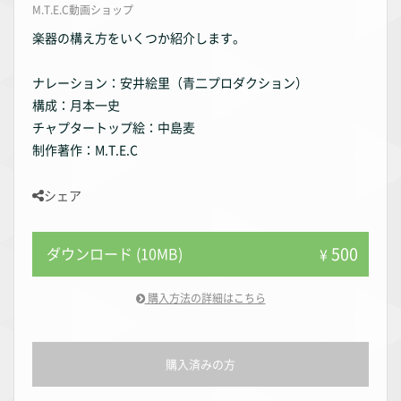
M.T.E.C動画ショップ
楽器の構え方をいくつか紹介します。
ナレーション：安井絵里（青二プロダクション）
構成：月本一史
チャプタートップ絵：中島麦
制作著作：M.T.E.C
シェア
500
ダウンロード (10MB)
¥
購入方法の詳細はこちら
購入済みの方