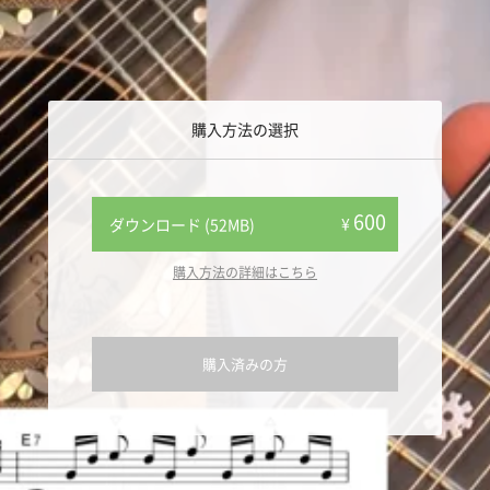
購入方法の選択
600
¥
ダウンロード (52MB)
購入方法の詳細はこちら
購入済みの方