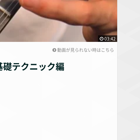
03:42
動画が見られない時はこちら
基礎テクニック編