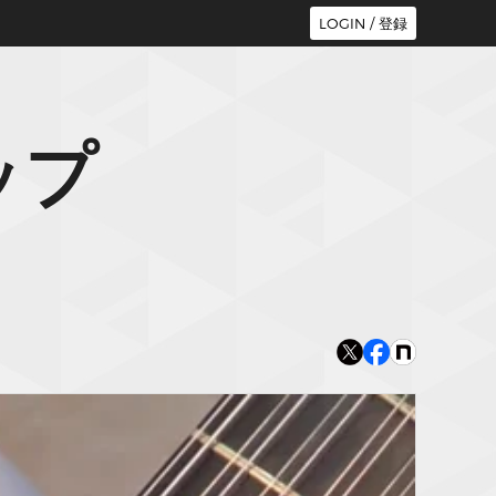
LOGIN / 登録
ップ