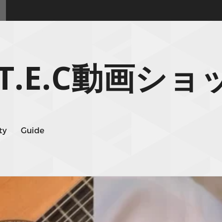
.T.E.C動画ショ
ty
Guide