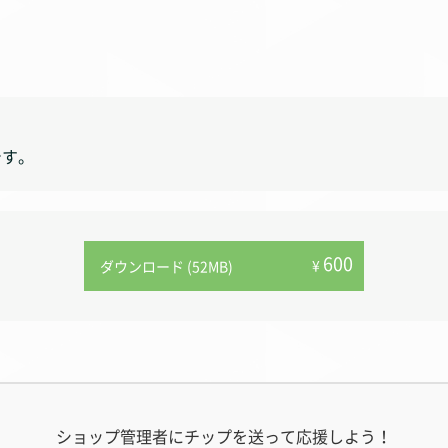
です。
600
¥
ダウンロード (52MB)
ショップ管理者にチップを送って応援しよう！