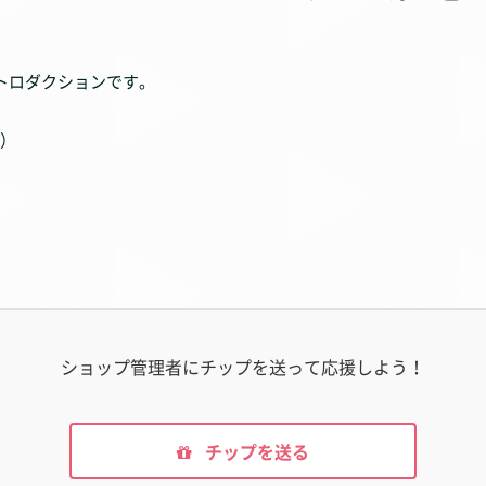
トロダクションです。
）
ショップ管理者にチップを送って応援しよう！
チップを送る