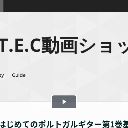
.T.E.C動画ショ
ty
Guide
Play
Video
はじめてのポルトガルギター第1巻