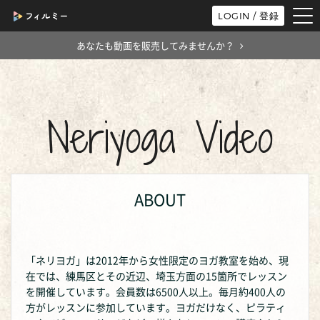
tog
LOGIN / 登録
nav
あなたも動画を販売してみませんか？
Neriyoga Video
ABOUT
「ネリヨガ」は2012年から女性限定のヨガ教室を始め、現
在では、練馬区とその近辺、埼玉方面の15箇所でレッスン
を開催しています。会員数は6500人以上。毎月約400人の
方がレッスンに参加しています。ヨガだけなく、ピラティ