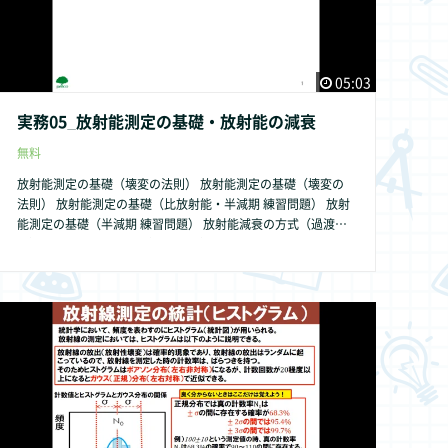
05:03
実務05_放射能測定の基礎・放射能の減衰
無料
放射能測定の基礎（壊変の法則） 放射能測定の基礎（壊変の
法則） 放射能測定の基礎（比放射能・半減期 練習問題） 放射
能測定の基礎（半減期 練習問題） 放射能減衰の方式（過渡平
衡） 放射能減衰の方式（永続平衡） 放射能減衰の方式まとめ