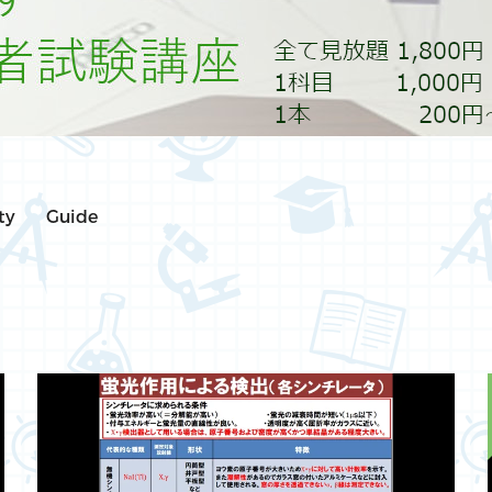
ty
Guide