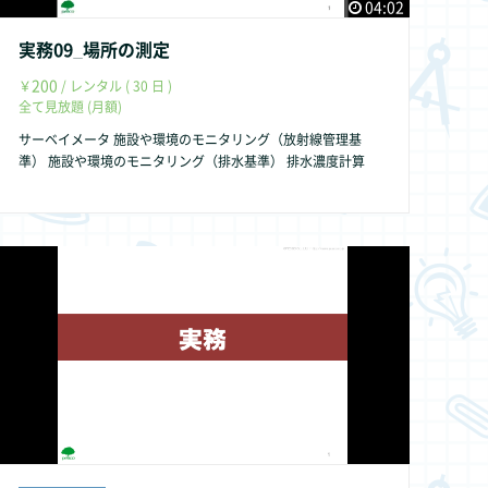
04:02
実務09_場所の測定
200
￥
/ レンタル ( 30 日 )
全て見放題 (月額)
サーベイメータ 施設や環境のモニタリング（放射線管理基
準） 施設や環境のモニタリング（排水基準） 排水濃度計算