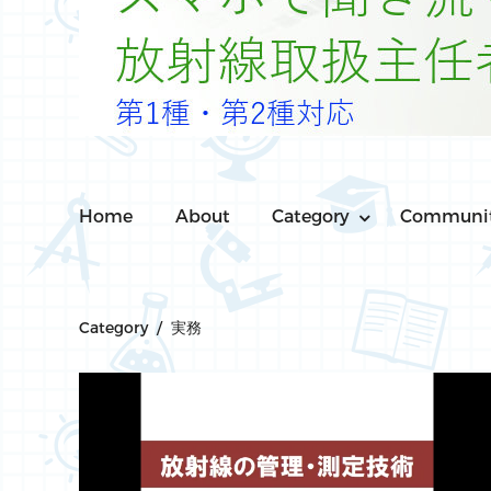
Home
About
Category
Communi
Category / 実務