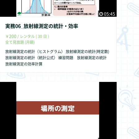
05:45
実務06_放射線測定の統計・効率
200
￥
/ レンタル ( 30 日 )
全て見放題 (月額)
放射線測定の統計（ヒストグラム） 放射線測定の統計(時定数)
放射線測定の統計（統計公式） 練習問題 放射線測定の統計
放射線測定の効率計算