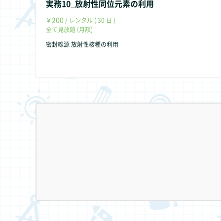
実務10_放射性同位元素の利用
200
￥
/ レンタル ( 30 日 )
全て見放題 (月額)
密封線源 放射性核種の利用