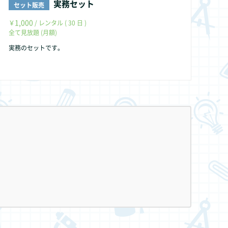
実務セット
セット販売
1,000
￥
/ レンタル ( 30 日 )
全て見放題 (月額)
実務のセットです。