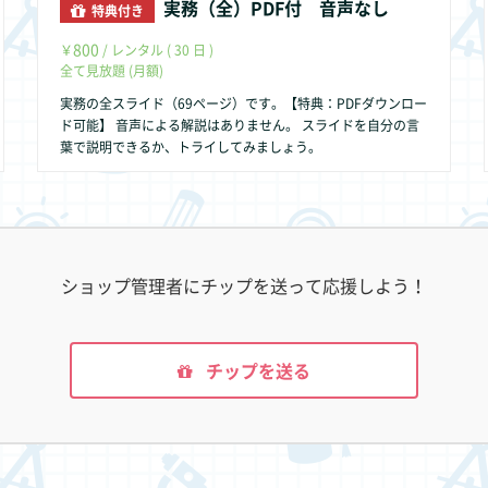
実務（全）PDF付 音声なし
特典付き
800
￥
/ レンタル ( 30 日 )
全て見放題 (月額)
実務の全スライド（69ページ）です。【特典：PDFダウンロー
ド可能】 音声による解説はありません。 スライドを自分の言
葉で説明できるか、トライしてみましょう。
ショップ管理者にチップを送って応援しよう！
チップを送る