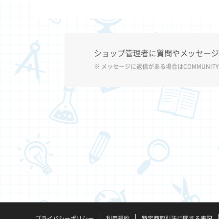
ショップ管理者に質問やメッセージ
※ メッセージに返信がある場合は
COMMUNITY
プライバシーポリシー
利用規約
特定商取引法に関する表記