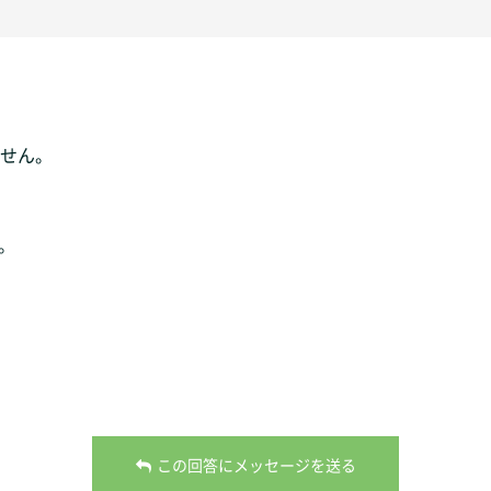
せん。
。
この回答にメッセージを送る