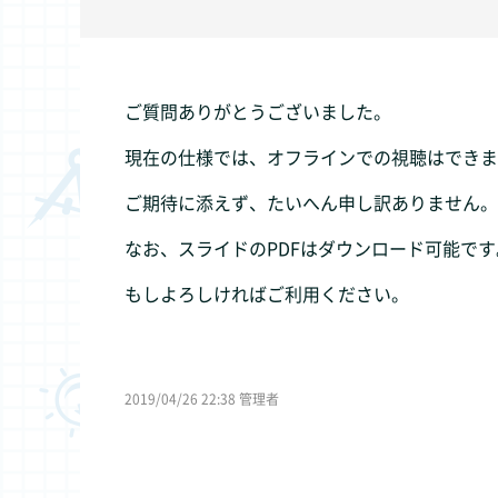
ご質問ありがとうございました。
現在の仕様では、オフラインでの視聴はできま
ご期待に添えず、たいへん申し訳ありません。
なお、スライドのPDFはダウンロード可能です
もしよろしければご利用ください。
2019/04/26 22:38 管理者