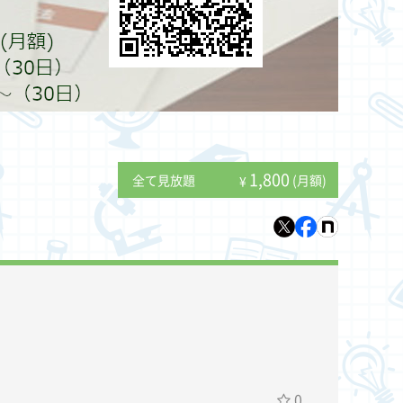
1,800
全て見放題
(月額)
¥
0