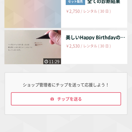
全ての診断結果
セット販売
2,750
￥
/ レンタル ( 30 日 )
美しいHappy Birthdayの書き方と強弱のつけ方
2,530
￥
/ レンタル ( 30 日 )
11:29
ショップ管理者にチップを送って応援しよう！
チップを送る