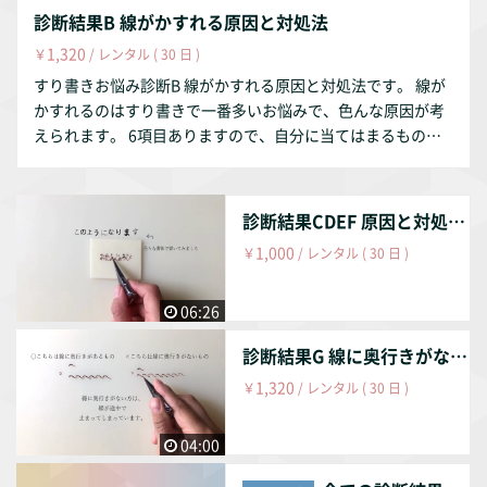
診断結果B 線がかすれる原因と対処法
1,320
￥
/ レンタル ( 30 日 )
すり書きお悩み診断B 線がかすれる原因と対処法です。 線が
かすれるのはすり書きで一番多いお悩みで、色んな原因が考
えられます。 6項目ありますので、自分に当てはまるものを
見つけて対処してみてください。
診断結果CDEF 原因と対処法
1,000
￥
/ レンタル ( 30 日 )
06:26
診断結果G 線に奥行きがない原因と対処法
1,320
￥
/ レンタル ( 30 日 )
04:00