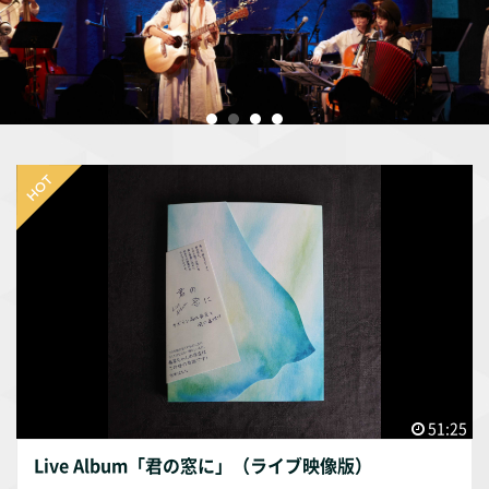
51:25
Live Album「君の窓に」（ライブ映像版）