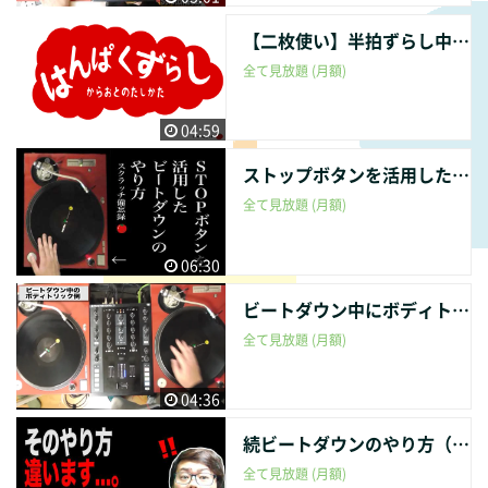
【二枚使い】半拍ずらし中に音を足すやり方【DJ講座】
全て見放題 (月額)
04:59
ストップボタンを活用したビートダウンのやり方
全て見放題 (月額)
06:30
ビートダウン中にボディトリックを入れる方法【DJ講座】
全て見放題 (月額)
04:36
続ビートダウンのやり方（音を足す）【DJ講座】
全て見放題 (月額)