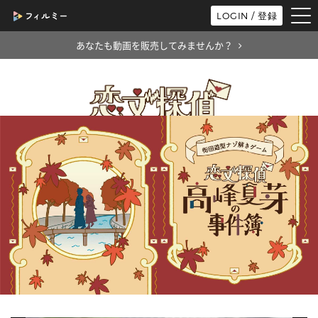
tog
LOGIN / 登録
nav
あなたも動画を販売してみませんか？