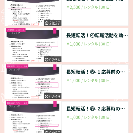
2,500
￥
/ レンタル ( 30 日 )
28:37
長短転活！④転職活動を効率的かつ効果的に進めるポイント
1,000
￥
/ レンタル ( 30 日 )
02:54
長短転活！⑤-１応募前のポイント
1,000
￥
/ レンタル ( 30 日 )
02:49
長短転活！⑤-２応募時のポイント
1,000
￥
/ レンタル ( 30 日 )
04:57