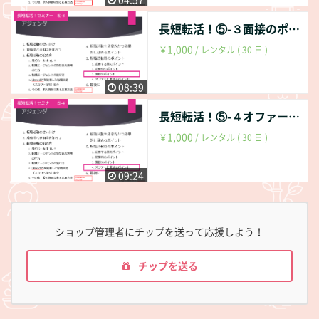
長短転活！⑤-３面接のポイント
1,000
￥
/ レンタル ( 30 日 )
08:39
長短転活！⑤-４オファーに関するポイント
1,000
￥
/ レンタル ( 30 日 )
09:24
ショップ管理者にチップを送って応援しよう！
チップを送る