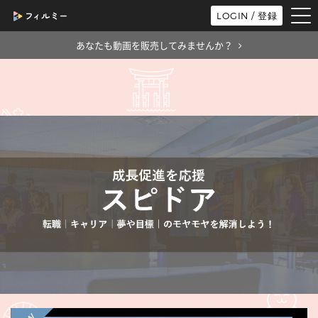
tog
LOGIN / 登録
nav
あなたも動画を販売してみませんか？