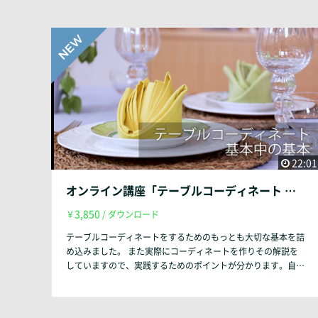
22:01
オンライン講座「テーブルコーディネート 基本中の基本」
3,850
￥
/ ダウンロード
テーブルコーディネートをするためのもっとも大切な基本を詰
め込みました。 また実際にコーディネートを作りその解説を
していますので、実践するためのポイントが分かります。自社
で教室を運営してきた経験を活かし作成しました。 【内容】
・なぜテーブルコーディネートをするの？ ・テーブルリネン
について ・テーブルクロスについて ・テーブルクロスの掛け