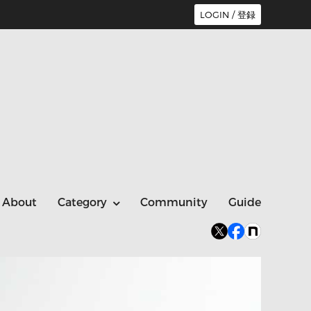
LOGIN / 登録
About
Category
Community
Guide