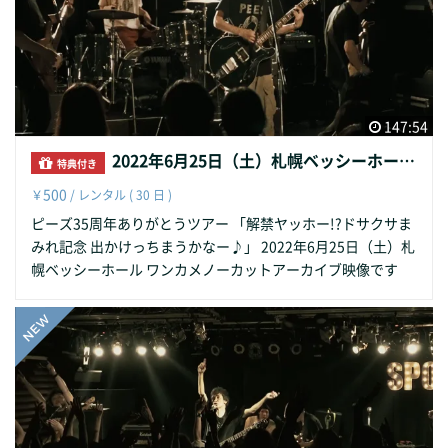
147:54
2022年6月25日（土）札幌ベッシーホール/ピーズ35周年ありがとうツアー 「解禁ヤッホー!?ドサクサまみれ記念 出かけっちまうかなー♪」
特典付き
500
￥
/ レンタル ( 30 日 )
ピーズ35周年ありがとうツアー 「解禁ヤッホー!?ドサクサま
みれ記念 出かけっちまうかなー♪」 2022年6月25日（土）札
幌ベッシーホール ワンカメノーカットアーカイブ映像です