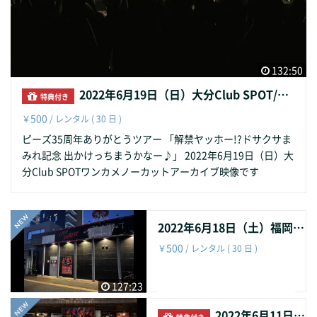
132:50
2022年6月19日（日）大分Club SPOT/ピーズ35周年ありがとうツアー 「解禁ヤッホー!?ドサクサまみれ記念 出かけっちまうかなー♪」
特典付き
500
￥
/ レンタル ( 30 日 )
ピーズ35周年ありがとうツアー 「解禁ヤッホー!?ドサクサま
みれ記念 出かけっちまうかなー♪」 2022年6月19日（日）大
分Club SPOTワンカメノーカットアーカイブ映像です
2022年6月18日（土）福岡CB/ピーズ35周年ありがとうツアー 「解禁ヤッホー!?ドサクサまみれ記念 出かけっちまうかなー♪」
500
￥
/ レンタル ( 30 日 )
127:23
2022年6月11日（土）千葉LOOK/ピーズ35周年ありがとうツアー 「解禁ヤッホー!?ドサクサまみれ記念 出かけっちまうかなー♪」
特典付き