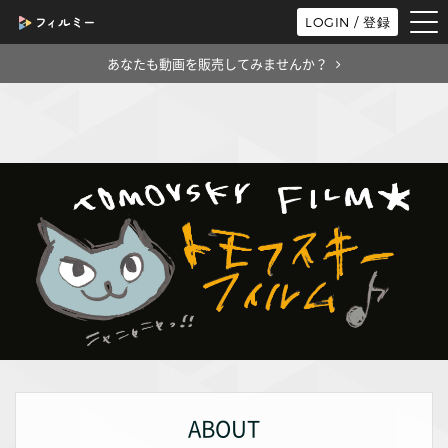
tog
LOGIN / 登録
nav
あなたも動画を販売してみませんか？
ABOUT