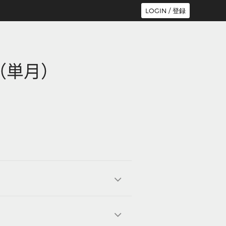
LOGIN / 登録
l-1（単月）