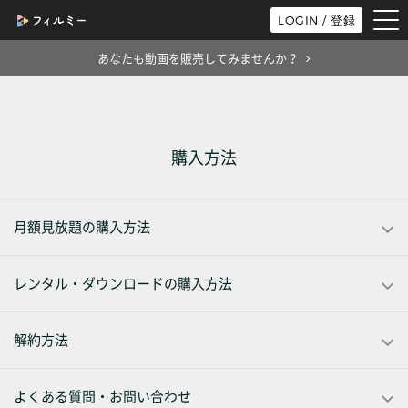
tog
LOGIN / 登録
nav
あなたも動画を販売してみませんか？
購入方法
月額見放題の購入方法
レンタル・ダウンロードの購入方法
解約方法
よくある質問・お問い合わせ