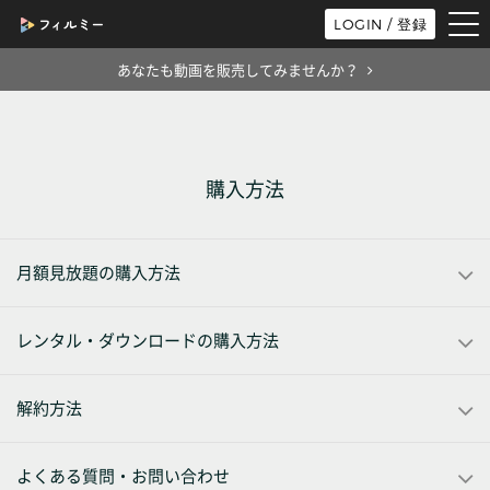
tog
LOGIN / 登録
nav
あなたも動画を販売してみませんか？
購入方法
月額見放題の購入方法
レンタル・ダウンロードの購入方法
解約方法
よくある質問・お問い合わせ