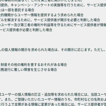
情報提供、キャンペーン・アンケートの実施等を行うために、サービス提
たは一部を委託する場合
公的機関からユーザー情報を提供するよう求められた場合
ブルを解決するために、サービス提供者が開示を必要と判断した場合
スのユーザー及び第三者の権利や利益等を守るためにサービス提供者が情
サービス提供者が必要と判断した場合
人の個人情報の開示を求められた場合は、その開示に応じます。ただし
・財産その他の権利を害するおそれがある場合
業務遂行に著しい障害を生じさせる場合
該ユーザーの個人情報の訂正・追加等を求められた場合には、当該ユー
す。また、ご登録いただいたユーザー情報のうち、市町村などの名称お
を行う上で支障がある情報に変更があった場合には、サービス提供者が