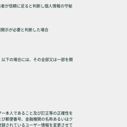
供者が信頼に足ると判断し個人情報の守秘
報開示が必要と判断した場合
、以下の場合には、その全部又は一部を開
ザー本人であること及び訂正等の正確性を
よび郵便番号、金融機関の名称あるいはク
登録されているユーザー情報を変更させて