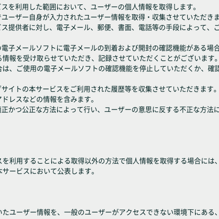
ビスを利用した範囲において、ユーザーの個人情報を取得します。
でユーザー自身が入力されたユーザー情報を取得・収集させていただき
ービス提供者に対し、電子メール、郵便、書面、電話等の手段によって、
用の電子メールソフトに電子メールの到着および開封の確認機能がある場
る情報を受け取らせていただき、記録させていただくことがございます
合は、ご使用の電子メールソフトの確認機能を停止していただくか、確
ェブサイトの本サービスをご利用された履歴等を収集させていただきます
アドレスなどの情報を含みます。
、適正かつ公正な方法によって行い、ユーザーの意思に反する不正な方法
スを利用することによる取得以外の方法で個人情報を取得する場合には
本サービスにおいて公表します。
いたユーザー情報を、一般のユーザーがアクセスできない環境下にある