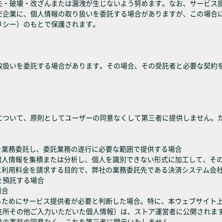
失・破壊・改ざんまたは漏洩が生じないよう努めます。なお、サービス
だ企業に、個人情報の取り扱いを委託する場合がありますが、この場合
リシー）のもとで保護されます。
取扱いを委託する場合があります。その場合、その受託者と必要な契約
について、原則としてユーザーの同意なくして第三者に提供しません。
を業務委託し、委託業務の遂行に必要な範囲で提供する場合
の個人情報を集積または分析し、個人を識別できない形式に加工して、そ
ーに利用料金を請求する目的で、弊社の業務委託先である決済システム会
を預託する場合
場合
するためにサービス提供者が必要と判断した場合。特に、本ウェブサイト
住所その他ご入力いただいた個人情報）は、ストア運営者に公開されま
者の事前の同意なく、これを第三者に開示いたしません。