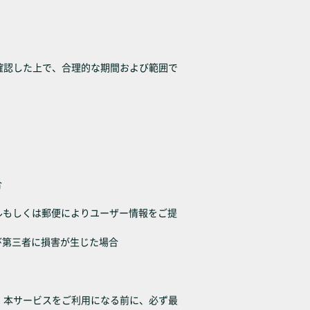
確認した上で、合理的な期間および範囲で
合
子メールもしくは郵便によりユーザー情報をご提
び第三者に損害が生じた場合
、本サービスをご利用になる前に、必ず最