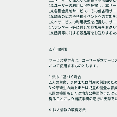
13.ユーザーの利用状況を把握し、本サ
14.各種会員制サービス、その他各種サ
15.調査の協力や各種イベントへの参加
16.本サービスの利用状況を把握し、サ
17.アンケート等に対して謝礼等をお送
18.懸賞等に対する景品等をお送りするた
3. 利用制限
サービス提供者は、ユーザーが本サービ
おいて使用するものとします。
1.法令に基づく場合
2.人の生命、身体または財産の保護のた
3.公衆衛生の向上または児童の健全な育
4.国の機関もしくは地方公共団体また
得ることにより当該事務の遂行に支障を
4. 個人情報の取得方法