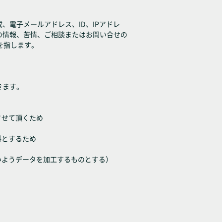
電子メールアドレス、ID、IPアドレ
の情報、苦情、ご相談またはお問い合せの
を指します。
きます。
させて頂くため
料とするため
いようデータを加工するものとする）