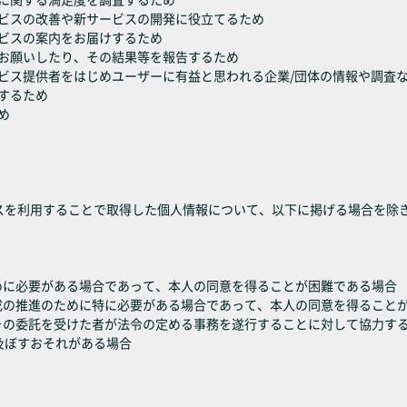
ービスの改善や新サービスの開発に役立てるため
ービスの案内をお届けするため
をお願いしたり、その結果等を報告するため
ービス提供者をはじめユーザーに有益と思われる企業/団体の情報や調査
りするため
め
スを利用することで取得した個人情報について、以下に掲げる場合を除
めに必要がある場合であって、本人の同意を得ることが困難である場合
成の推進のために特に必要がある場合であって、本人の同意を得ること
はその委託を受けた者が法令の定める事務を遂行することに対して協力す
及ぼすおそれがある場合