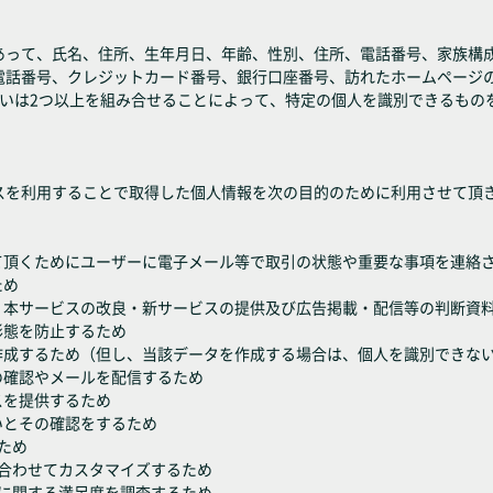
って、氏名、住所、生年月日、年齢、性別、住所、電話番号、家族構成、
電話番号、クレジットカード番号、銀行口座番号、訪れたホームページ
るいは2つ以上を組み合せることによって、特定の個人を識別できるもの
スを利用することで取得した個人情報を次の目的のために利用させて頂
て頂くためにユーザーに電子メール等で取引の状態や重要な事項を連絡
ため
、本サービスの改良・新サービスの提供及び広告掲載・配信等の判断資
形態を防止するため
を作成するため（但し、当該データを作成する場合は、個人を識別できな
の確認やメールを配信するため
スを提供するため
いとその確認をするため
ため
に合わせてカスタマイズするため
どに関する満足度を調査するため