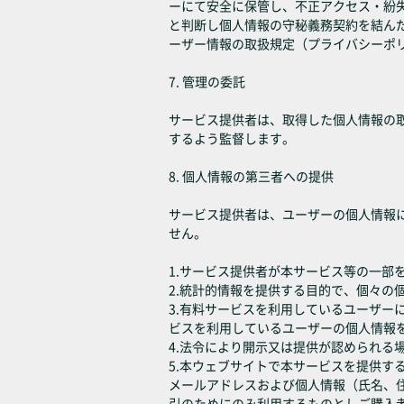
ーにて安全に保管し、不正アクセス・紛
と判断し個人情報の守秘義務契約を結ん
ーザー情報の取扱規定（プライバシーポ
7. 管理の委託
サービス提供者は、取得した個人情報の
するよう監督します。
8. 個人情報の第三者への提供
サービス提供者は、ユーザーの個人情報
せん。
1.サービス提供者が本サービス等の一部
2.統計的情報を提供する目的で、個々
3.有料サービスを利用しているユーザ
ビスを利用しているユーザーの個人情報
4.法令により開示又は提供が認められる
5.本ウェブサイトで本サービスを提供
メールアドレスおよび個人情報（氏名、
引のためにのみ利用するものとしご購入