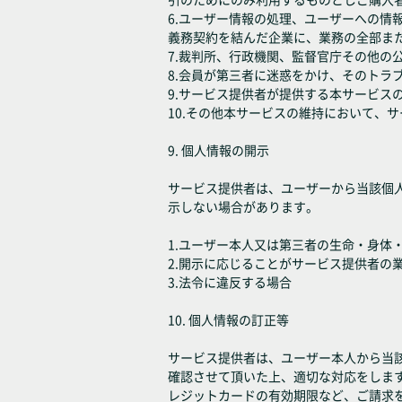
6.ユーザー情報の処理、ユーザーへの
義務契約を結んだ企業に、業務の全部ま
7.裁判所、行政機関、監督官庁その他の
8.会員が第三者に迷惑をかけ、そのトラ
9.サービス提供者が提供する本サービ
10.その他本サービスの維持において、
9. 個人情報の開示
サービス提供者は、ユーザーから当該個
示しない場合があります。
1.ユーザー本人又は第三者の生命・身体
2.開示に応じることがサービス提供者の
3.法令に違反する場合
10. 個人情報の訂正等
サービス提供者は、ユーザー本人から当
確認させて頂いた上、適切な対応をしま
レジットカードの有効期限など、ご請求