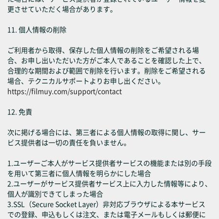
更させていただく場合があります。
11. 個人情報の削除
ご利用者から取得、保存した個人情報の削除をご希望される場
合、お申し出いただいた方がご本人であることを確認した上で、
合理的な期間および範囲で削除を行います。削除をご希望される
場合、テクニカルサポートよりお申し出ください。
https://filmuy.com/support/contact
12. 免責
次に掲げる場合には、第三者による個人情報の取得に関し、サー
ビス提供者は一切の責任を負いません。
1.ユーザーご本人がサービス提供者サービスの機能または別の手段
を用いて第三者に個人情報を明らかにした場合
2.ユーザーがサービス提供者サービス上に入力した情報等により、
個人が識別できてしまった場合
3.SSL（Secure Socket Layer）非対応ブラウザによる本サービス
での登録、申込もしくは注文、または電子メールもしくは郵便に