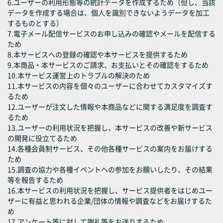
6.ユーザーの利用形態等の統計データを作成するため（但し、当該
データを作成する場合は、個人を識別できないようデータを加工
するものとする）
7.電子メール配信サービスのお申し込みの確認やメールを配信する
ため
8.本サービスへの登録の確認や本サービスを提供するため
9.本商品・本サービスのご請求、お支払いとその確認をするため
10.本サービス運営上のトラブルの解決のため
11.本サービスの内容を個々のユーザーに合わせてカスタマイズす
るため
12.ユーザーが注文した情報や本商品などに関する満足度を調査す
るため
13.ユーザーの利用状況を把握し、本サービスの改善や新サービス
の開発に役立てるため
14.各種会員制サービス、その他各種サービスの案内をお届けする
ため
15.調査の協力や各種イベントへの参加をお願いしたり、その結果
等を報告するため
16.本サービスの利用状況を把握し、サービス提供者をはじめユー
ザーに有益と思われる企業/団体の情報や調査などをお届けするた
め
17.アンケート等に対して謝礼等をお送りするため