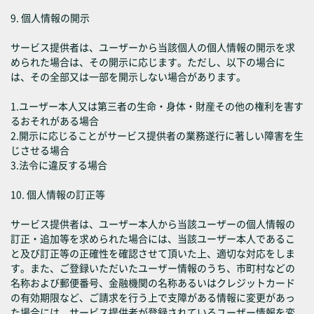
9. 個人情報の開示
サービス提供者は、ユーザーから当該個人の個人情報の開示を求
められた場合は、その開示に応じます。ただし、以下の場合に
は、その全部又は一部を開示しない場合があります。
1.ユーザー本人又は第三者の生命・身体・財産その他の権利を害す
るおそれがある場合
2.開示に応じることがサービス提供者の業務遂行に著しい障害を生
じさせる場合
3.法令に違反する場合
10. 個人情報の訂正等
サービス提供者は、ユーザー本人から当該ユーザーの個人情報の
訂正・追加等を求められた場合には、当該ユーザー本人であるこ
と及び訂正等の正確性を確認させて頂いた上、適切な対応をしま
す。また、ご登録いただいたユーザー情報のうち、市町村などの
名称および郵便番号、金融機関の名称あるいはクレジットカード
の有効期限など、ご請求を行う上で支障がある情報に変更があっ
た場合には、サービス提供者が登録されているユーザー情報を変