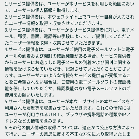
1.サービス提供者は、ユーザーが本サービスを利用した範囲におい
て、ユーザーの個人情報を取得します。
2.サービス提供者は、本ウェブサイト上でユーザー自身が入力され
たユーザー情報を取得・収集させていただきます。
3.サービス提供者は、ユーザーからサービス提供者に対し、電子メ
ール、郵便、書面、電話等の手段によって、ご提供していただい
たユーザー情報を取得・収集させていただきます。
4.サービス提供者は、ユーザーがご使用の電子メールソフトに電子
メールの到着および開封の確認機能がある場合、サービス提供者
からユーザーにお送りした電子メールの到着および開封に関する
情報を受け取らせていただき、記録させていただくことがござい
ます。ユーザーがこのような情報をサービス提供者が受領するこ
とをご希望されない場合は、ご使用の電子メールソフトの確認機
能を停止していただくか、確認機能のない電子メールソフトのご
使用をお願いいたします。
5.サービス提供者は、ユーザーが本ウェブサイトの本サービスをご
利用された履歴等を収集させていただきます。これらの情報には
ユーザーが利用されるＵＲＬ、ブラウザや携帯電話の種類やIPア
ドレスなどの情報を含みます。
6.その他の個人情報の取得については、適正かつ公正な方法によっ
て行い、ユーザーの意思に反する不正な方法により取得いたしま