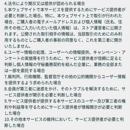
4.法令により開示又は提供が認められる場合
5.本ウェブサイトで本サービスを提供するためにサービス提供者が
必要と判断した場合。特に、本ウェブサイト上で取引が行われた
場合、ご購入者の電子メールアドレスおよび個人情報（氏名、住
所その他ご入力いただいた個人情報）は、ストア運営者に公開さ
れます。公開された取引相手の情報は、当該取引のためにのみ利
用するものとしご購入者の事前の同意なく、これを第三者に開示
いたしません。
6.ユーザー情報の処理、ユーザーへの情報提供、キャンペーン・ア
ンケートの実施等を行うために、サービス提供者が信頼に足ると
判断し個人情報の守秘義務契約を結んだ企業に、業務の全部また
は一部を委託する場合
7.裁判所、行政機関、監督官庁その他の公的機関からユーザー情報
を提供するよう求められた場合
8.会員が第三者に迷惑をかけ、そのトラブルを解決するために、サ
ービス提供者が開示を必要と判断した場合
9.サービス提供者が提供する本サービスのユーザー及び第三者の権
利や利益等を守るためにサービス提供者が情報開示が必要と判断
した場合
10.その他本サービスの維持において、サービス提供者が必要と判
断した場合