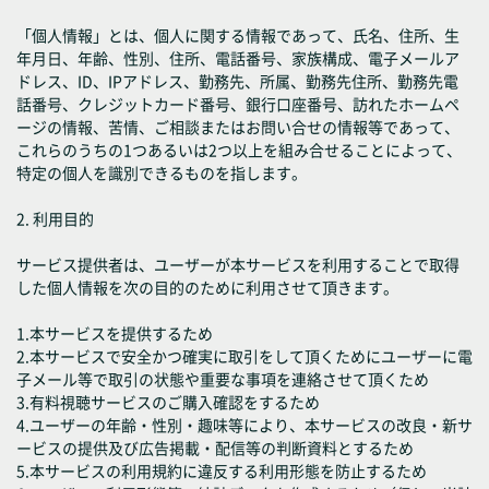
「個人情報」とは、個人に関する情報であって、氏名、住所、生
年月日、年齢、性別、住所、電話番号、家族構成、電子メールア
ドレス、ID、IPアドレス、勤務先、所属、勤務先住所、勤務先電
話番号、クレジットカード番号、銀行口座番号、訪れたホームペ
ージの情報、苦情、ご相談またはお問い合せの情報等であって、
これらのうちの1つあるいは2つ以上を組み合せることによって、
特定の個人を識別できるものを指します。
2. 利用目的
サービス提供者は、ユーザーが本サービスを利用することで取得
した個人情報を次の目的のために利用させて頂きます。
1.本サービスを提供するため
2.本サービスで安全かつ確実に取引をして頂くためにユーザーに電
子メール等で取引の状態や重要な事項を連絡させて頂くため
3.有料視聴サービスのご購入確認をするため
4.ユーザーの年齢・性別・趣味等により、本サービスの改良・新サ
ービスの提供及び広告掲載・配信等の判断資料とするため
5.本サービスの利用規約に違反する利用形態を防止するため