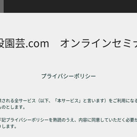
設園芸.com オンラインセミ
プライバシーポリシー
供される全サービス（以下、「本サービス」と言います）をご利用にな
ものとします。
下記プライバシーポリシーを熟読のうえ、内容に同意していただく必要
りします。