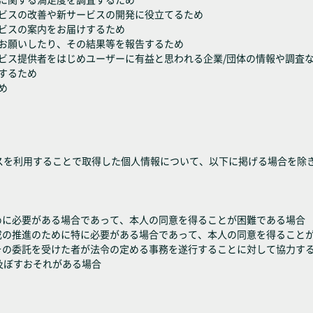
ービスの改善や新サービスの開発に役立てるため
ービスの案内をお届けするため
をお願いしたり、その結果等を報告するため
ービス提供者をはじめユーザーに有益と思われる企業/団体の情報や調査
りするため
め
スを利用することで取得した個人情報について、以下に掲げる場合を除
めに必要がある場合であって、本人の同意を得ることが困難である場合
成の推進のために特に必要がある場合であって、本人の同意を得ること
はその委託を受けた者が法令の定める事務を遂行することに対して協力す
及ぼすおそれがある場合