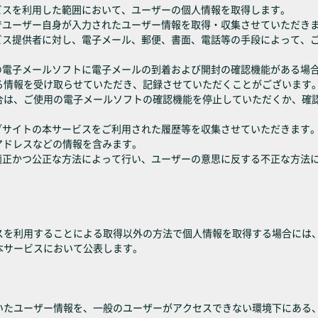
ビスを利用した範囲において、ユーザーの個人情報を取得します。
でユーザー自身が入力されたユーザー情報を取得・収集させていただき
ービス提供者に対し、電子メール、郵便、書面、電話等の手段によって、
用の電子メールソフトに電子メールの到着および開封の確認機能がある場
る情報を受け取らせていただき、記録させていただくことがございます
合は、ご使用の電子メールソフトの確認機能を停止していただくか、確
ェブサイトの本サービスをご利用された履歴等を収集させていただきます
アドレスなどの情報を含みます。
、適正かつ公正な方法によって行い、ユーザーの意思に反する不正な方法
スを利用することによる取得以外の方法で個人情報を取得する場合には
本サービスにおいて公表します。
いたユーザー情報を、一般のユーザーがアクセスできない環境下にある