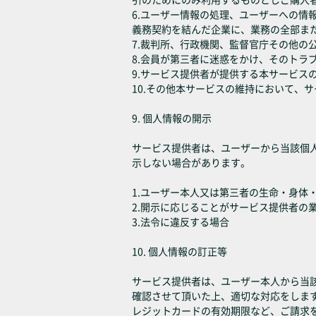
6.ユーザー情報の処理、ユーザーへの
義務契約を結んだ企業に、業務の全部ま
7.裁判所、行政機関、監督官庁その他の
8.会員が第三者に迷惑をかけ、そのトラ
9.サービス提供者が提供する本サービ
10.その他本サービスの維持において、
9. 個人情報の開示
サービス提供者は、ユーザーから当該個
示しない場合があります。
1.ユーザー本人又は第三者の生命・身体
2.開示に応じることがサービス提供者の
3.法令に違反する場合
10. 個人情報の訂正等
サービス提供者は、ユーザー本人から当
確認させて頂いた上、適切な対応をしま
レジットカードの有効期限など、ご請求