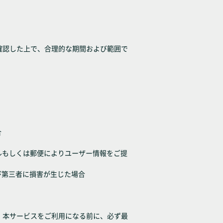
確認した上で、合理的な期間および範囲で
合
子メールもしくは郵便によりユーザー情報をご提
び第三者に損害が生じた場合
、本サービスをご利用になる前に、必ず最