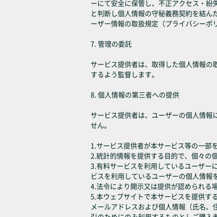
ーにて安全に保管し、不正アクセス・紛
と判断し個人情報の守秘義務契約を結ん
ーザー情報の取扱規定（プライバシーポ
7. 管理の委託
サービス提供者は、取得した個人情報の
するよう監督します。
8. 個人情報の第三者への提供
サービス提供者は、ユーザーの個人情報
せん。
1.サービス提供者が本サービス等の一部
2.統計的情報を提供する目的で、個々
3.有料サービスを利用しているユーザ
ビスを利用しているユーザーの個人情報
4.法令により開示又は提供が認められる
5.本ウェブサイトで本サービスを提供
メールアドレスおよび個人情報（氏名、
引のためにのみ利用するものとしご購入