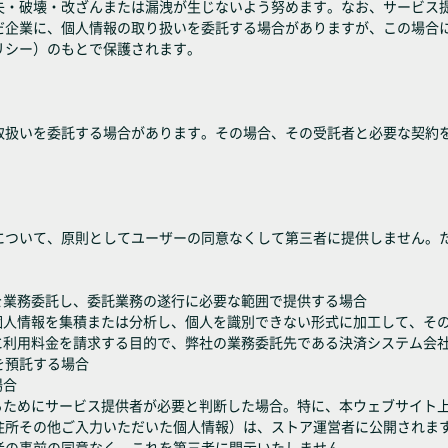
失・破壊・改ざんまたは漏洩が生じないよう努めます。なお、サービス
だ企業に、個人情報の取り扱いを委託する場合がありますが、この場合
リシー）のもとで保護されます。
取扱いを委託する場合があります。その場合、その受託者と必要な契約
について、原則としてユーザーの同意なくして第三者に提供しません。
を業務委託し、委託業務の遂行に必要な範囲で提供する場合
の個人情報を集積または分析し、個人を識別できない形式に加工して、そ
ーに利用料金を請求する目的で、弊社の業務委託先である決済システム会
を預託する場合
場合
するためにサービス提供者が必要と判断した場合。特に、本ウェブサイト
住所その他ご入力いただいた個人情報）は、ストア運営者に公開されま
者の事前の同意なく、これを第三者に開示いたしません。