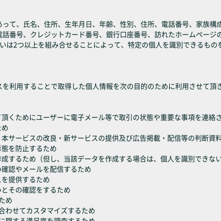
って、氏名、住所、生年月日、年齢、性別、住所、電話番号、家族構成、
電話番号、クレジットカード番号、銀行口座番号、訪れたホームページ
るいは2つ以上を組み合せることによって、特定の個人を識別できるもの
スを利用することで取得した個人情報を次の目的のために利用させて頂
て頂くためにユーザーに電子メール等で取引の状態や重要な事項を連絡
ため
、本サービスの改良・新サービスの提供及び広告掲載・配信等の判断資
形態を防止するため
を作成するため（但し、当該データを作成する場合は、個人を識別できな
の確認やメールを配信するため
スを提供するため
いとその確認をするため
ため
に合わせてカスタマイズするため
どに関する満足度を調査するため