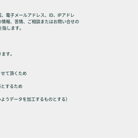
電子メールアドレス、ID、IPアドレ
の情報、苦情、ご相談またはお問い合せの
を指します。
きます。
させて頂くため
料とするため
いようデータを加工するものとする）