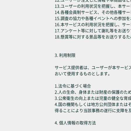
13.ユーザーの利用状況を把握し、本サ
14.各種会員制サービス、その他各種サ
15.調査の協力や各種イベントへの参加
16.本サービスの利用状況を把握し、サ
17.アンケート等に対して謝礼等をお送
18.懸賞等に対する景品等をお送りするた
3. 利用制限
サービス提供者は、ユーザーが本サービ
おいて使用するものとします。
1.法令に基づく場合
2.人の生命、身体または財産の保護のた
3.公衆衛生の向上または児童の健全な育
4.国の機関もしくは地方公共団体また
得ることにより当該事務の遂行に支障を
4. 個人情報の取得方法