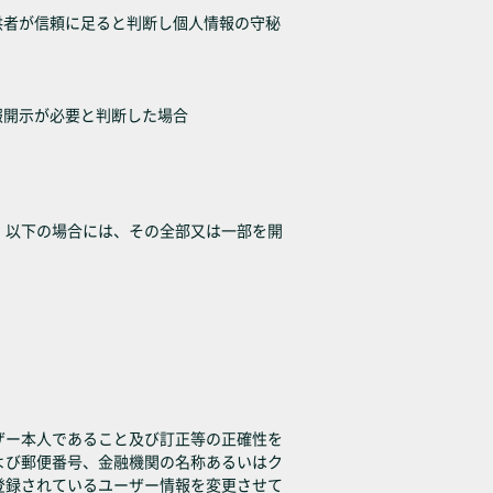
供者が信頼に足ると判断し個人情報の守秘
報開示が必要と判断した場合
、以下の場合には、その全部又は一部を開
ザー本人であること及び訂正等の正確性を
よび郵便番号、金融機関の名称あるいはク
登録されているユーザー情報を変更させて