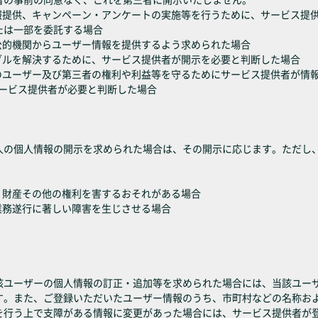
情報提供、キャンペーン・アンケートの実施等を行うために、サービス提
たは一部を委託する場合
公的機関からユーザー情報を提供するよう求められた場合
ブルを解決するために、サービス提供者が開示を必要と判断した場合
スのユーザー及び第三者の権利や利益等を守るためにサービス提供者が情
サービス提供者が必要と判断した場合
人の個人情報の開示を求められた場合は、その開示に応じます。ただし
・財産その他の権利を害するおそれがある場合
業務遂行に著しい障害を生じさせる場合
該ユーザーの個人情報の訂正・追加等を求められた場合には、当該ユー
す。また、ご登録いただいたユーザー情報のうち、市町村などの名称お
を行う上で支障がある情報に変更があった場合には、サービス提供者が