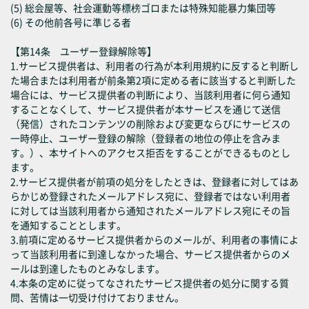
(5) 総会屋等、社会運動等標榜ゴロまたは特殊知能暴力集団等
(6) その他前各号に準じる者
【第14条 ユーザー登録解除等】
1.サービス提供者は、利用者の行為が本利用規約に反すると判断し
た場合または利用者が前条第2項に定める者に該当すると判断した
場合には、サービス提供者の判断により、当該利用者に何ら通知
することなくして、サービス提供者が本サービスを通じて送信
（発信）されたコンテンツの削除および変更ならびにサービスの
一時停止、ユーザー登録の解除（登録者の地位の停止を含みま
す。）、本サイトへのアクセス拒否をすることができるものとし
ます。
2.サービス提供者が前項の処分をしたときは、登録者に対してはあ
らかじめ登録されたメールアドレス宛に、登録者ではない利用者
に対しては当該利用者から通知されたメールアドレス宛にその旨
を通知することとします。
3.前項に定めるサービス提供者からのメールが、利用者の事情によ
って当該利用者に到達しなかった場合、サービス提供者からのメ
ールは到達したものとみなします。
4.本条の定めに従ってなされたサービス提供者の処分に関する質
問、苦情は一切受け付けておりません。