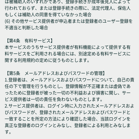
は被補助人のいずれかであり、登録手続きが成年後見人によって
行われておらず、または登録手続きの際に、法定代理人、保佐人
もしくは補助人の同意を得ていなかった場合
(6) その他サービス提供者が申込者または登録者のユーザー登録を
不適当と判断した場合
【第4条 有料サービス】
本サービスのうちサービス提供者が有料機能によって提供する有
料サービスをご利用される場合には、別途定める有料サービスに
関する利用規約の定めに従うものとします。
【第5条 メールアドレスおよびパスワードの管理】
1.登録者は、メールアドレスおよびパスワードについて、自己の責
任の下で管理を行うものとし、登録情報が不正確または虚偽であ
ったために登録者が被った一切の不利益および損害に関し、サー
ビス提供者は一切の責任を負わないものとします。
2.サービス提供者は、ログイン時に入力されたメールアドレスおよ
びパスワードが、登録されたメールアドレスおよびパスワードと
一致することを所定の方法により確認した場合、当該ログインを
真正な登録者のログインとみなし、登録者による利用とみなしま
す。