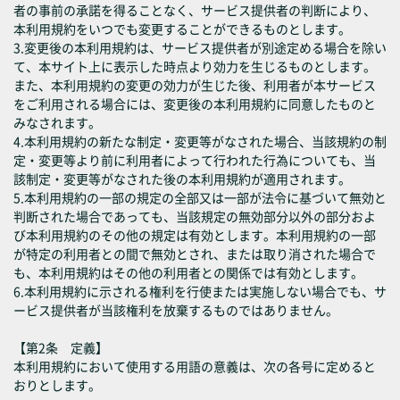
者の事前の承諾を得ることなく、サービス提供者の判断により、
本利用規約をいつでも変更することができるものとします。
3.変更後の本利用規約は、サービス提供者が別途定める場合を除い
て、本サイト上に表示した時点より効力を生じるものとします。
また、本利用規約の変更の効力が生じた後、利用者が本サービス
をご利用される場合には、変更後の本利用規約に同意したものと
みなされます。
4.本利用規約の新たな制定・変更等がなされた場合、当該規約の制
定・変更等より前に利用者によって行われた行為についても、当
該制定・変更等がなされた後の本利用規約が適用されます。
5.本利用規約の一部の規定の全部又は一部が法令に基づいて無効と
判断された場合であっても、当該規定の無効部分以外の部分およ
び本利用規約のその他の規定は有効とします。本利用規約の一部
が特定の利用者との間で無効とされ、または取り消された場合で
も、本利用規約はその他の利用者との関係では有効とします。
6.本利用規約に示される権利を行使または実施しない場合でも、サ
ービス提供者が当該権利を放棄するものではありません。
【第2条 定義】
本利用規約において使用する用語の意義は、次の各号に定めると
おりとします。