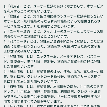
1.「利用者」とは、ユーザー登録の有無にかかわらず、本サービス
を利用する全ての方をいいます。
2.「登録者」とは、第３条２項に基づきユーザー登録手続きを行い
本サービス（無料機能のみならず有料機能によって提供されるサ
ービスを含みます。）を利用する方をいいます。
3.「ユーザー登録」とは、フィルミーのユーザーとしてサービス提
供者のサーバに登録されることをいいます。
4.「パスワード」とは、登録者が登録手続き時に登録し、または登
録後に変更手続きを行った、登録者本人を識別するための文字お
よび数字の列をいいます。
5.「登録情報」とは、ニックネーム、メールアドレス、パスワー
ド、郵便番号、生年月日、性別等、登録者が登録手続き時に登録
した情報をいいます。
6.「届出情報」とは、登録情報のほか、住所、氏名、電話番号、職
業、銀行口座、クレジットカード番号等、登録者がサービス提供
者に対して届け出た情報をいいます。
7.「取得情報」とは、登録情報、届出情報のほか、利用者のＩＰア
ドレス、利用状況、履歴、位置情報、利用端末、クレジット決済
ができなかった場合はその事実等、サービス提供者が取得する利
用者に関するすべての情報をいいます。
8.「個人情報」とは、特定の利用者を識別することができる情報