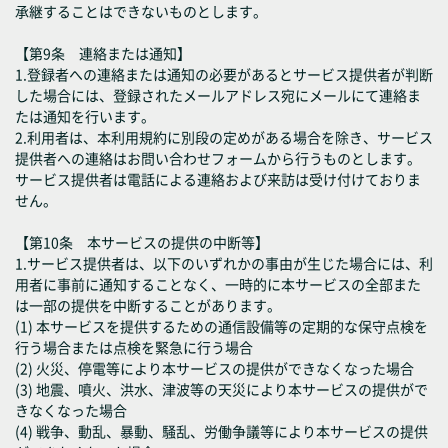
承継することはできないものとします。
【第9条 連絡または通知】
1.登録者への連絡または通知の必要があるとサービス提供者が判断
した場合には、登録されたメールアドレス宛にメールにて連絡ま
たは通知を行います。
2.利用者は、本利用規約に別段の定めがある場合を除き、サービス
提供者への連絡はお問い合わせフォームから行うものとします。
サービス提供者は電話による連絡および来訪は受け付けておりま
せん。
【第10条 本サービスの提供の中断等】
1.サービス提供者は、以下のいずれかの事由が生じた場合には、利
用者に事前に通知することなく、一時的に本サービスの全部また
は一部の提供を中断することがあります。
(1) 本サービスを提供するための通信設備等の定期的な保守点検を
行う場合または点検を緊急に行う場合
(2) 火災、停電等により本サービスの提供ができなくなった場合
(3) 地震、噴火、洪水、津波等の天災により本サービスの提供がで
きなくなった場合
(4) 戦争、動乱、暴動、騒乱、労働争議等により本サービスの提供