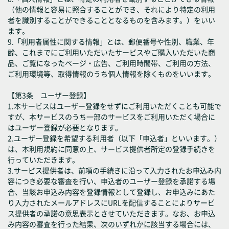
（他の情報と容易に照合することができ、それにより特定の利用
者を識別することができることとなるものを含みます。）をいい
ます。
9.「利用者属性に関する情報」とは、郵便番号や性別、職業、年
齢、これまでにご利用いただいたサービスやご購入いただいた商
品、ご覧になったページ・広告、ご利用時間帯、ご利用の方法、
ご利用環境等、取得情報のうち個人情報を除くものをいいます。
【第3条 ユーザー登録】
1.本サービスはユーザー登録をせずにご利用いただくことも可能で
すが、本サービスのうち一部のサービスをご利用いただく場合に
はユーザー登録が必要となります。
2.ユーザー登録を希望する利用者（以下「申込者」といいます。）
は、本利用規約に同意の上、サービス提供者所定の登録手続きを
行っていただきます。
3.サービス提供者は、前項の手続きに沿って入力されたお申込み内
容につき必要な審査を行い、申込者のユーザー登録を承諾する場
合、当該お申込み内容を登録情報として登録し、お申込みにあた
り入力されたメールアドレスにURLを配信することによりサービ
ス提供者の承諾の意思表示とさせていただきます。なお、お申込
み内容の審査を行った結果、次のいずれかに該当する場合には、