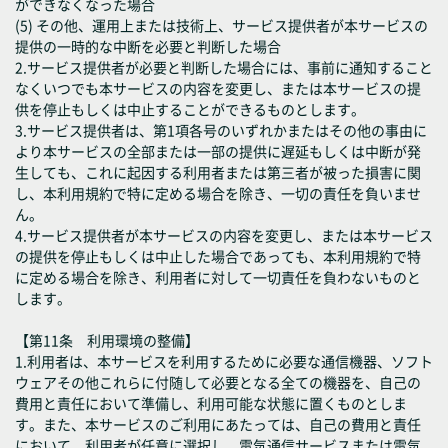
ができなくなった場合
(5) その他、運用上または技術上、サービス提供者が本サービスの
提供の一時的な中断を必要と判断した場合
2.サービス提供者が必要と判断した場合には、事前に通知すること
なくいつでも本サービスの内容を変更し、または本サービスの提
供を停止もしくは中止することができるものとします。
3.サービス提供者は、第1項各号のいずれかまたはその他の事由に
より本サービスの全部または一部の提供に遅延もしくは中断が発
生しても、これに起因する利用者または第三者が被った損害に関
し、本利用規約で特に定める場合を除き、一切の責任を負いませ
ん。
4.サービス提供者が本サービスの内容を変更し、または本サービス
の提供を停止もしくは中止した場合であっても、本利用規約で特
に定める場合を除き、利用者に対して一切責任を負わないものと
します。
【第11条 利用環境の整備】
1.利用者は、本サービスを利用するために必要な通信機器、ソフト
ウェアその他これらに付随して必要となる全ての機器を、自己の
費用と責任において準備し、利用可能な状態に置くものとしま
す。また、本サービスのご利用にあたっては、自己の費用と責任
において、利用者が任意に選択し、電気通信サービスまたは電気