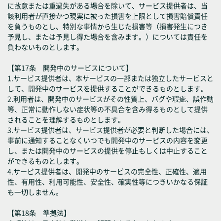
に故意または重過失がある場合を除いて、サービス提供者は、当
該利用者が直接かつ現実に被った損害を上限として損害賠償責任
を負うものとし、特別な事情から生じた損害等（損害発生につき
予見し、または予見し得た場合を含みます。）については責任を
負わないものとします。
【第17条 開発中のサービスについて】
1.サービス提供者は、本サービスの一部または独立したサービスと
して、開発中のサービスを提供することができるものとします。
2.利用者は、開発中のサービスがその性質上、バグや瑕疵、誤作動
等、正常に動作しない症状等の不具合を含み得るものとして提供
されることを理解するものとします。
3.サービス提供者は、サービス提供者が必要と判断した場合には、
事前に通知することなくいつでも開発中のサービスの内容を変更
し、または開発中のサービスの提供を停止もしくは中止すること
ができるものとします。
4.サービス提供者は、開発中のサービスの完全性、正確性、適用
性、有用性、利用可能性、安全性、確実性等につきいかなる保証
も一切しません。
【第18条 準拠法】