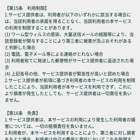
【第15条 利用制限】
1.サービス提供者は、利用者が以下のいずれかに該当する場合に
は、当該利用者の承諾を得ることなく、当該利用者の本サービス
の利用を制限することがあります。
(1) ワーム型ウィルスの感染、大量送信メールの経路等により、当
該登録者が関与することにより第三者に被害が及ぶおそれがある
と判断した場合
(2) 電話、電子メール等による連絡がとれない場合
(3) 利用者宛てに発送した郵便物がサービス提供者に返送された場
合
(4) 上記各号の他、サービス提供者が緊急性が高いと認めた場合
2.サービス提供者が前項に基づき利用者の本サービスの利用を制限
したことにより、当該利用者が本サービスを利用できず、これに
より損害が発生したとしても、サービス提供者は一切責任を負い
ません。
【第16条 免責】
1.サービス提供者は、本サービスの利用により発生した利用者の損
害については、一切の賠償責任を負いません。
2.利用者が、本サービスを利用することにより、第三者に対し損害
を与えた場合、利用者は自己の費用と責任においてこれを賠償す