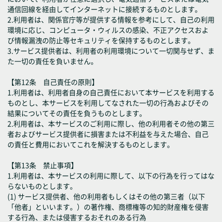
通信回線を経由してインターネットに接続するものとします。
2.利用者は、関係官庁等が提供する情報を参考にして、自己の利用
環境に応じ、コンピュータ・ウィルスの感染、不正アクセスおよ
び情報漏洩の防止等セキュリティを保持するものとします。
3.サービス提供者は、利用者の利用環境について一切関与せず、ま
た一切の責任を負いません。
【第12条 自己責任の原則】
1.利用者は、利用者自身の自己責任において本サービスを利用する
ものとし、本サービスを利用してなされた一切の行為およびその
結果についてその責任を負うものとします。
2.利用者は、本サービスのご利用に際し、他の利用者その他の第三
者およびサービス提供者に損害または不利益を与えた場合、自己
の責任と費用においてこれを解決するものとします。
【第13条 禁止事項】
1.利用者は、本サービスの利用に際して、以下の行為を行ってはな
らないものとします。
(1) サービス提供者、他の利用者もしくはその他の第三者（以下
「他者」といいます。）の著作権、商標権等の知的財産権を侵害
する行為、または侵害するおそれのある行為