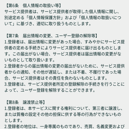
【第6条 個人情報の取扱い等】
サービス提供者は、サービス提供者が取得した個人情報に関し、
別途定める「個人情報保護方針」および「個人情報の取扱いにつ
いて」に基づき、適切に取り扱うものとします。
【第7条 届出情報の変更、ユーザー登録の解除等】
1.登録者は、届出情報に変更があった場合、すみやかにサービス提
供者の定める手続きによりサービス提供者に届け出るものとしま
す。この届出がない場合、サービス提供者は届出情報の変更がな
いものとして取り扱います。
2.登録者からの届出情報の変更の届出がないために、サービス提供
者からの通知、その他が遅延し、または不着、不履行であった場
合、サービス提供者はその責任を負わないものとします。
3.登録者は、サービス提供者所定の登録解除の手続きを行うことに
よって、ユーザー登録を解除することができます。
【第8条 譲渡禁止等】
1.登録者は、本サービスに関する権利について、第三者に譲渡し、
または質権の設定その他の担保に供する等の行為ができないもの
とします。
2.登録者の地位は、一身専属のものであり、売買、名義変更および