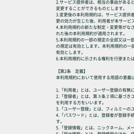
2.サービス提供者は、相当の事由があ
変更することができるものとします。
3.変更後の本利用規約は、サービス提
更の効力が生じた後、利用者が本サービ
4.本利用規約の新たな制定・変更等が
れた後の本利用規約が適用されます。
5.本利用規約の一部の規定の全部又は
の規定は有効とします。本利用規約の一
有効とします。
6.本利用規約に示される権利を行使また
【第2条 定義】
本利用規約において使用する用語の意義
1.「利用者」とは、ユーザー登録の有無
2.「登録者」とは、第３条２項に基づ
を利用する方をいいます。
3.「ユーザー登録」とは、フィルミーの
4.「パスワード」とは、登録者が登録
す。
5.「登録情報」とは、ニックネーム、
6.「届出情報」とは、登録情報のほか