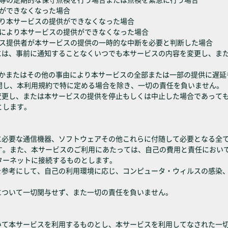
供ができなくなった場合
により本サービスの提供ができなくなった場合
議等により本サービスの提供ができなくなった場合
ービス提供者が本サービスの提供の一時的な中断を必要と判断した場合
合には、事前に通知することなくいつでも本サービスの内容を変更し、ま
れかまたはその他の事由により本サービスの全部または一部の提供に遅
関し、本利用規約で特に定める場合を除き、一切の責任を負いません。
を変更し、または本サービスの提供を停止もしくは中止した場合であって
とします。
めに必要な通信機器、ソフトウェアその他これらに付随して必要となる全
す。また、本サービスのご利用にあたっては、自己の費用と責任におい
ターネットに接続するものとします。
報を参考にして、自己の利用環境に応じ、コンピュータ・ウィルスの感染
について一切関与せず、また一切の責任を負いません。
おいて本サービスを利用するものとし、本サービスを利用してなされた一