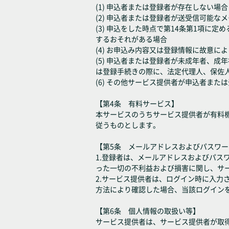
(1) 申込者または登録者が存在しない場合
(2) 申込者または登録者が送受信可能な
(3) 申込をした時点で第14条第1項
するおそれがある場合
(4) お申込み内容又は登録情報に故意に
(5) 申込者または登録者が未成年者、
は登録手続きの際に、法定代理人、保佐
(6) その他サービス提供者が申込者ま
【第4条 有料サービス】
本サービスのうちサービス提供者が有料
従うものとします。
【第5条 メールアドレスおよびパスワ
1.登録者は、メールアドレスおよびパ
った一切の不利益および損害に関し、サ
2.サービス提供者は、ログイン時に入
方法により確認した場合、当該ログイン
【第6条 個人情報の取扱い等】
サービス提供者は、サービス提供者が取