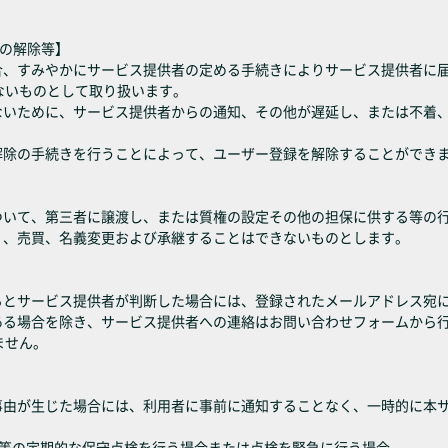
録の解除等】
場合、すみやかにサービス提供者の定める手続きによりサービス提供者に
ないものとして取り扱います。
がないために、サービス提供者からの通知、その他が遅延し、または不着
解除の手続きを行うことによって、ユーザー登録を解除することができ
について、第三者に譲渡し、または質権の設定その他の担保に供する等の
り、売買、名義変更および承継することはできないものとします。
あるとサービス提供者が判断した場合には、登録されたメールアドレス宛
がある場合を除き、サービス提供者への連絡はお問い合わせフォームから
ません。
の事由が生じた場合には、利用者に事前に通知することなく、一時的に本
設備等の定期的な保守点検を行う場合または点検を緊急に行う場合