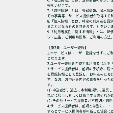
報をいいます。
7.「取得情報」とは、登録情報、届出
その事実等、サービス提供者が取得する
8.「個人情報」とは、特定の利用者を
ることとなるものを含みます。）をいい
9.「利用者属性に関する情報」とは、
ジ・広告、ご利用時間帯、ご利用の方法
【第3条 ユーザー登録】
1.本サービスはユーザー登録をせずに
となります。
2.ユーザー登録を希望する利用者（以
3.サービス提供者は、前項の手続きに
を登録情報として登録し、お申込みにあ
す。なお、お申込み内容の審査を行った
す。
(1) 申込者が、過去に本利用規約に違
れかに該当しもしくは該当するおそれが
(2) その他サービス提供者が不適切と判
4.サービス提供者は、前項とは別に、
するとサービス提供者が判断した場合に