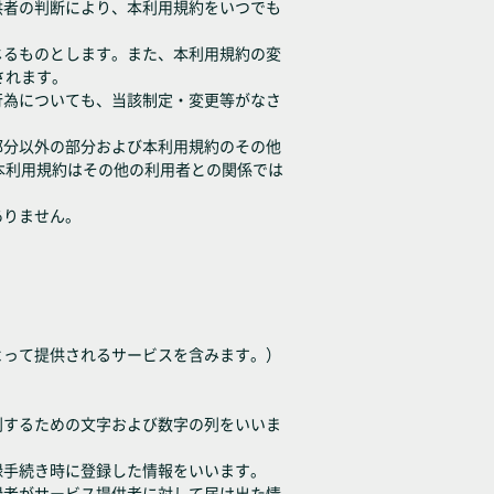
供者の判断により、本利用規約をいつでも
じるものとします。また、本利用規約の変
されます。
行為についても、当該制定・変更等がなさ
部分以外の部分および本利用規約のその他
本利用規約はその他の利用者との関係では
ありません。
よって提供されるサービスを含みます。）
別するための文字および数字の列をいいま
録手続き時に登録した情報をいいます。
録者がサービス提供者に対して届け出た情