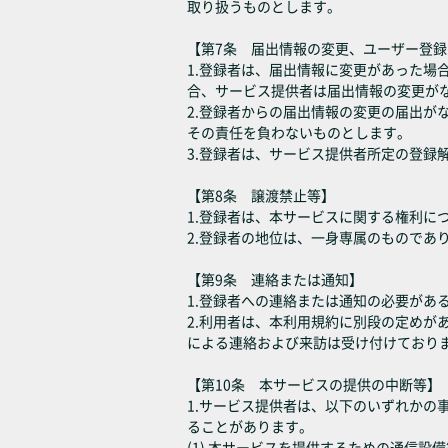
取り扱うものとします。
【第7条 届出情報の変更、ユーザー登
1.登録者は、届出情報に変更があった
合、サービス提供者は届出情報の変更が
2.登録者からの届出情報の変更の届出
その責任を負わないものとします。
3.登録者は、サービス提供者所定の登録
【第8条 譲渡禁止等】
1.登録者は、本サービスに関する権利
2.登録者の地位は、一身専属のものであ
【第9条 連絡または通知】
1.登録者への連絡または通知の必要が
2.利用者は、本利用規約に別段の定め
による連絡および来訪は受け付けており
【第10条 本サービスの提供の中断等】
1.サービス提供者は、以下のいずれか
ることがあります。
(1) 本サービスを提供するための通信