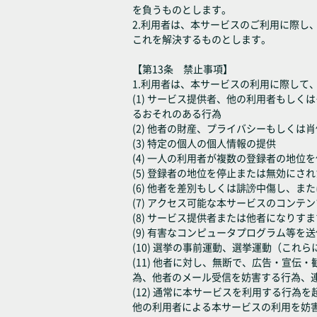
を負うものとします。
2.利用者は、本サービスのご利用に際
これを解決するものとします。
【第13条 禁止事項】
1.利用者は、本サービスの利用に際して
(1) サービス提供者、他の利用者もし
るおそれのある行為
(2) 他者の財産、プライバシーもしく
(3) 特定の個人の個人情報の提供
(4) 一人の利用者が複数の登録者の地
(5) 登録者の地位を停止または無効に
(6) 他者を差別もしくは誹謗中傷し、
(7) アクセス可能な本サービスのコン
(8) サービス提供者または他者になり
(9) 有害なコンピュータプログラム等
(10) 選挙の事前運動、選挙運動（こ
(11) 他者に対し、無断で、広告・宣
為、他者のメール受信を妨害する行為、
(12) 通常に本サービスを利用する行
他の利用者による本サービスの利用を妨