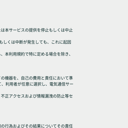
たは本サービスの提供を停止もしくは中止
延もしくは中断が発生しても、これに起因
も、本利用規約で特に定める場合を除き、
ての機器を、自己の費用と責任において準
て、利用者が任意に選択し、電気通信サー
、不正アクセスおよび情報漏洩の防止等セ
切の行為およびその結果についてその責任