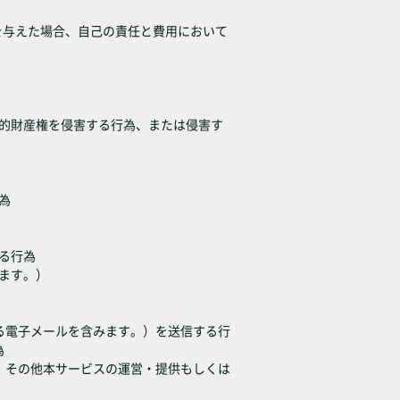
を与えた場合、自己の責任と費用において
知的財産権を侵害する行為、または侵害す
為
る行為
みます。）
ある電子メールを含みます。）を送信する行
為
為、その他本サービスの運営・提供もしくは