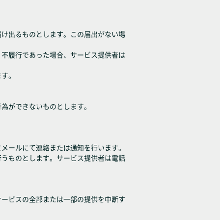
届け出るものとします。この届出がない場
、不履行であった場合、サービス提供者は
ます。
行為ができないものとします。
にメールにて連絡または通知を行います。
行うものとします。サービス提供者は電話
サービスの全部または一部の提供を中断す