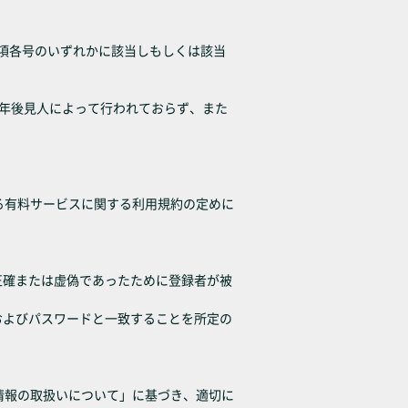
各項各号のいずれかに該当しもしくは該当
成年後見人によって行われておらず、また
る有料サービスに関する利用規約の定めに
正確または虚偽であったために登録者が被
およびパスワードと一致することを所定の
情報の取扱いについて」に基づき、適切に