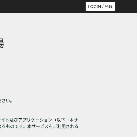
LOGIN / 登録
場
ださい。
サイト及びアプリケーション（以下「本サ
めるものです。本サービスをご利用される