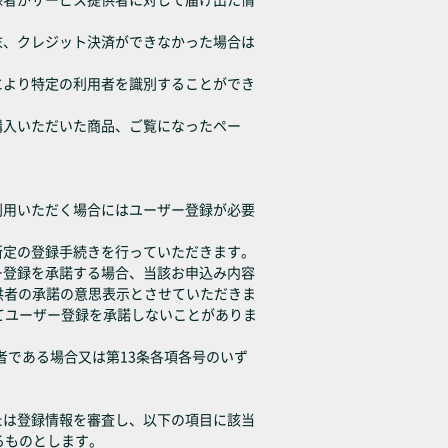
末、クレジット決済ができなかった場合は
により特定の利用者を識別することができ
購入いただいた商品、ご覧になったペー
利用いただく場合にはユーザー登録が必要
所定の登録手続きを行っていただきます。
ー登録を承諾する場合、当該お申込み内容
供者の承諾の意思表示とさせていただきま
てユーザー登録を承諾しないことがありま
者である場合又は第13条各項各号のいず
たは登録情報を審査し、以下の項目に該当
るものとします。