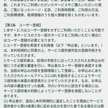
齢、これまでにご利用いただいたサービスやご購入いただいた商
品、ご覧になったページ・広告、ご利用時間帯、ご利用の方法、
ご利用環境等、取得情報のうち個人情報を除くものをいいます。
【第3条 ユーザー登録】
1.本サービスはユーザー登録をせずにご利用いただくことも可能で
すが、本サービスのうち一部のサービスをご利用いただく場合に
はユーザー登録が必要となります。
2.ユーザー登録を希望する利用者（以下「申込者」といいます。）
は、本利用規約に同意の上、サービス提供者所定の登録手続きを
行っていただきます。
3.サービス提供者は、前項の手続きに沿って入力されたお申込み内
容につき必要な審査を行い、申込者のユーザー登録を承諾する場
合、当該お申込み内容を登録情報として登録し、お申込みにあた
り入力されたメールアドレスにURLを配信することによりサービ
ス提供者の承諾の意思表示とさせていただきます。なお、お申込
み内容の審査を行った結果、次のいずれかに該当する場合には、
サービス提供者の判断によってユーザー登録を承諾しないことが
あります。
(1) 申込者が、過去に本利用規約に違反したことを理由にサービス
提供者から第14条第1項に定める処分を受けた者である場合又は第