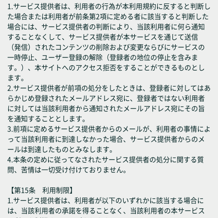
1.サービス提供者は、利用者の行為が本利用規約に反すると判断し
た場合または利用者が前条第2項に定める者に該当すると判断した
場合には、サービス提供者の判断により、当該利用者に何ら通知
することなくして、サービス提供者が本サービスを通じて送信
（発信）されたコンテンツの削除および変更ならびにサービスの
一時停止、ユーザー登録の解除（登録者の地位の停止を含みま
す。）、本サイトへのアクセス拒否をすることができるものとし
ます。
2.サービス提供者が前項の処分をしたときは、登録者に対してはあ
らかじめ登録されたメールアドレス宛に、登録者ではない利用者
に対しては当該利用者から通知されたメールアドレス宛にその旨
を通知することとします。
3.前項に定めるサービス提供者からのメールが、利用者の事情によ
って当該利用者に到達しなかった場合、サービス提供者からのメ
ールは到達したものとみなします。
4.本条の定めに従ってなされたサービス提供者の処分に関する質
問、苦情は一切受け付けておりません。
【第15条 利用制限】
1.サービス提供者は、利用者が以下のいずれかに該当する場合に
は、当該利用者の承諾を得ることなく、当該利用者の本サービス