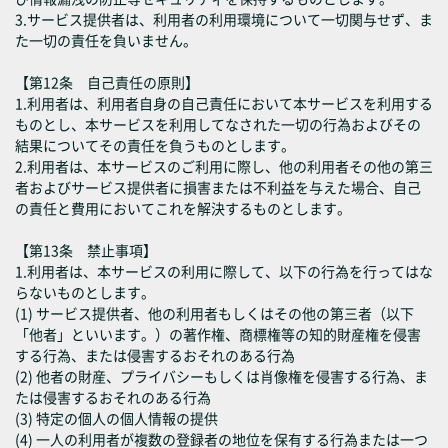
3.サービス提供者は、利用者の利用環境について一切関与せず、ま
た一切の責任を負いません。
【第12条 自己責任の原則】
1.利用者は、利用者自身の自己責任において本サービスを利用する
ものとし、本サービスを利用してなされた一切の行為およびその
結果についてその責任を負うものとします。
2.利用者は、本サービスのご利用に際し、他の利用者その他の第三
者およびサービス提供者に損害または不利益を与えた場合、自己
の責任と費用においてこれを解決するものとします。
【第13条 禁止事項】
1.利用者は、本サービスの利用に際して、以下の行為を行ってはな
らないものとします。
(1) サービス提供者、他の利用者もしくはその他の第三者（以下
「他者」といいます。）の著作権、商標権等の知的財産権を侵害
する行為、または侵害するおそれのある行為
(2) 他者の財産、プライバシーもしくは肖像権を侵害する行為、ま
たは侵害するおそれのある行為
(3) 特定の個人の個人情報の提供
(4) 一人の利用者が複数の登録者の地位を保有する行為または一つ