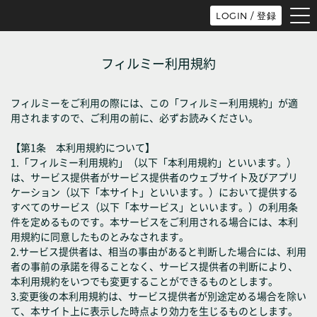
tog
LOGIN / 登録
nav
フィルミー利用規約
フィルミーをご利用の際には、この「フィルミー利用規約」が適
用されますので、ご利用の前に、必ずお読みください。
【第1条 本利用規約について】
1.「フィルミー利用規約」（以下「本利用規約」といいます。）
は、サービス提供者がサービス提供者のウェブサイト及びアプリ
ケーション（以下「本サイト」といいます。）において提供する
すべてのサービス（以下「本サービス」といいます。）の利用条
件を定めるものです。本サービスをご利用される場合には、本利
用規約に同意したものとみなされます。
2.サービス提供者は、相当の事由があると判断した場合には、利用
者の事前の承諾を得ることなく、サービス提供者の判断により、
本利用規約をいつでも変更することができるものとします。
3.変更後の本利用規約は、サービス提供者が別途定める場合を除い
て、本サイト上に表示した時点より効力を生じるものとします。