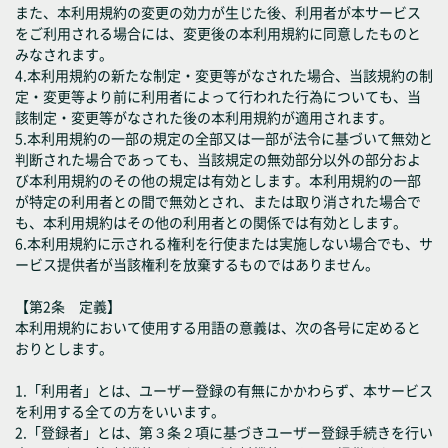
また、本利用規約の変更の効力が生じた後、利用者が本サービス
をご利用される場合には、変更後の本利用規約に同意したものと
みなされます。
4.本利用規約の新たな制定・変更等がなされた場合、当該規約の制
定・変更等より前に利用者によって行われた行為についても、当
該制定・変更等がなされた後の本利用規約が適用されます。
5.本利用規約の一部の規定の全部又は一部が法令に基づいて無効と
判断された場合であっても、当該規定の無効部分以外の部分およ
び本利用規約のその他の規定は有効とします。本利用規約の一部
が特定の利用者との間で無効とされ、または取り消された場合で
も、本利用規約はその他の利用者との関係では有効とします。
6.本利用規約に示される権利を行使または実施しない場合でも、サ
ービス提供者が当該権利を放棄するものではありません。
【第2条 定義】
本利用規約において使用する用語の意義は、次の各号に定めると
おりとします。
1.「利用者」とは、ユーザー登録の有無にかかわらず、本サービス
を利用する全ての方をいいます。
2.「登録者」とは、第３条２項に基づきユーザー登録手続きを行い