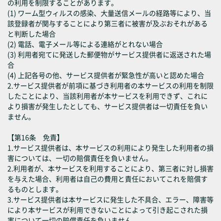
の利用を制限することがあります。
(1) ワーム型ウィルスの感染、大量送信メールの経路等により、当
該登録者が関与することにより第三者に被害が及ぶおそれがある
と判断した場合
(2) 電話、電子メール等による連絡がとれない場合
(3) 利用者宛てに発送した郵便物がサービス提供者に返送された場
合
(4) 上記各号の他、サービス提供者が緊急性が高いと認めた場合
2.サービス提供者が前項に基づき利用者の本サービスの利用を制限
したことにより、当該利用者が本サービスを利用できず、これに
より損害が発生したとしても、サービス提供者は一切責任を負い
ません。
【第16条 免責】
1.サービス提供者は、本サービスの利用により発生した利用者の損
害については、一切の賠償責任を負いません。
2.利用者が、本サービスを利用することにより、第三者に対し損害
を与えた場合、利用者は自己の費用と責任においてこれを賠償す
るものとします。
3.サービス提供者は本サービスに発生した不具合、エラー、障害等
により本サービスが利用できないことによって引き起こされた損
害について一切の賠償責任を負いません 。