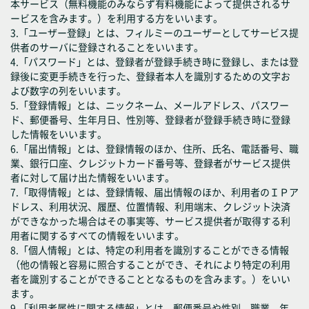
本サービス（無料機能のみならず有料機能によって提供されるサ
ービスを含みます。）を利用する方をいいます。
3.「ユーザー登録」とは、フィルミーのユーザーとしてサービス提
供者のサーバに登録されることをいいます。
4.「パスワード」とは、登録者が登録手続き時に登録し、または登
録後に変更手続きを行った、登録者本人を識別するための文字お
よび数字の列をいいます。
5.「登録情報」とは、ニックネーム、メールアドレス、パスワー
ド、郵便番号、生年月日、性別等、登録者が登録手続き時に登録
した情報をいいます。
6.「届出情報」とは、登録情報のほか、住所、氏名、電話番号、職
業、銀行口座、クレジットカード番号等、登録者がサービス提供
者に対して届け出た情報をいいます。
7.「取得情報」とは、登録情報、届出情報のほか、利用者のＩＰア
ドレス、利用状況、履歴、位置情報、利用端末、クレジット決済
ができなかった場合はその事実等、サービス提供者が取得する利
用者に関するすべての情報をいいます。
8.「個人情報」とは、特定の利用者を識別することができる情報
（他の情報と容易に照合することができ、それにより特定の利用
者を識別することができることとなるものを含みます。）をいい
ます。
9.「利用者属性に関する情報」とは、郵便番号や性別、職業、年