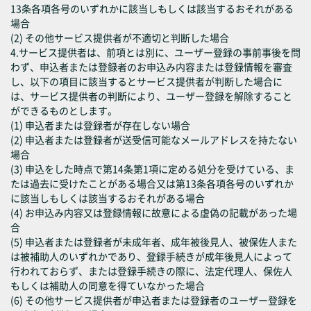
13条各項各号のいずれかに該当しもしくは該当するおそれがある
場合
(2) その他サービス提供者が不適切と判断した場合
4.サービス提供者は、前項とは別に、ユーザー登録の事前事後を問
わず、申込者または登録者のお申込み内容または登録情報を審査
し、以下の項目に該当するとサービス提供者が判断した場合に
は、サービス提供者の判断により、ユーザー登録を解除すること
ができるものとします。
(1) 申込者または登録者が存在しない場合
(2) 申込者または登録者が送受信可能なメールアドレスを持たない
場合
(3) 申込をした時点で第14条第1項に定める処分を受けている、ま
たは過去に受けたことがある場合又は第13条各項各号のいずれか
に該当しもしくは該当するおそれがある場合
(4) お申込み内容又は登録情報に故意による虚偽の記載があった場
合
(5) 申込者または登録者が未成年者、成年被後見人、被保佐人また
は被補助人のいずれかであり、登録手続きが成年後見人によって
行われておらず、または登録手続きの際に、法定代理人、保佐人
もしくは補助人の同意を得ていなかった場合
(6) その他サービス提供者が申込者または登録者のユーザー登録を