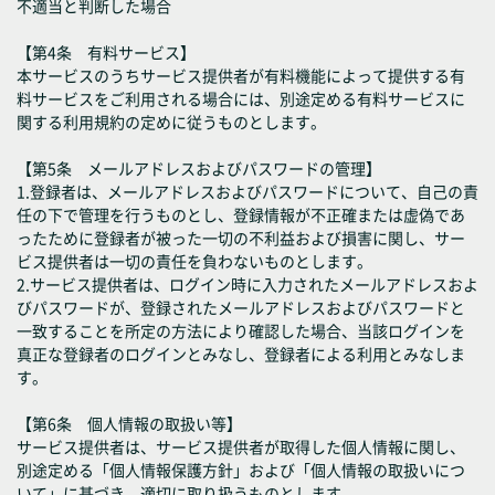
不適当と判断した場合
【第4条 有料サービス】
本サービスのうちサービス提供者が有料機能によって提供する有
料サービスをご利用される場合には、別途定める有料サービスに
関する利用規約の定めに従うものとします。
【第5条 メールアドレスおよびパスワードの管理】
1.登録者は、メールアドレスおよびパスワードについて、自己の責
任の下で管理を行うものとし、登録情報が不正確または虚偽であ
ったために登録者が被った一切の不利益および損害に関し、サー
ビス提供者は一切の責任を負わないものとします。
2.サービス提供者は、ログイン時に入力されたメールアドレスおよ
びパスワードが、登録されたメールアドレスおよびパスワードと
一致することを所定の方法により確認した場合、当該ログインを
真正な登録者のログインとみなし、登録者による利用とみなしま
す。
【第6条 個人情報の取扱い等】
サービス提供者は、サービス提供者が取得した個人情報に関し、
別途定める「個人情報保護方針」および「個人情報の取扱いにつ
いて」に基づき、適切に取り扱うものとします。