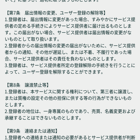
【第7条 届出情報の変更、ユーザー登録の解除等】
1.登録者は、届出情報に変更があった場合、すみやかにサービス提
供者の定める手続きによりサービス提供者に届け出るものとしま
す。この届出がない場合、サービス提供者は届出情報の変更がな
いものとして取り扱います。
2.登録者からの届出情報の変更の届出がないために、サービス提供
者からの通知、その他が遅延し、または不着、不履行であった場
合、サービス提供者はその責任を負わないものとします。
3.登録者は、サービス提供者所定の登録解除の手続きを行うことに
よって、ユーザー登録を解除することができます。
【第8条 譲渡禁止等】
1.登録者は、本サービスに関する権利について、第三者に譲渡し、
または質権の設定その他の担保に供する等の行為ができないもの
とします。
2.登録者の地位は、一身専属のものであり、売買、名義変更および
承継することはできないものとします。
【第9条 連絡または通知】
1.登録者への連絡または通知の必要があるとサービス提供者が判断