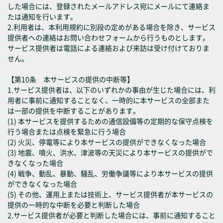
した場合には、登録されたメールアドレス宛にメールにて連絡ま
たは通知を行います。
2.利用者は、本利用規約に別段の定めがある場合を除き、サービス
提供者への連絡はお問い合わせフォームから行うものとします。
サービス提供者は電話による連絡および来訪は受け付けておりま
せん。
【第10条 本サービスの提供の中断等】
1.サービス提供者は、以下のいずれかの事由が生じた場合には、利
用者に事前に通知することなく、一時的に本サービスの全部また
は一部の提供を中断することがあります。
(1) 本サービスを提供するための通信設備等の定期的な保守点検を
行う場合または点検を緊急に行う場合
(2) 火災、停電等により本サービスの提供ができなくなった場合
(3) 地震、噴火、洪水、津波等の天災により本サービスの提供がで
きなくなった場合
(4) 戦争、動乱、暴動、騒乱、労働争議等により本サービスの提供
ができなくなった場合
(5) その他、運用上または技術上、サービス提供者が本サービスの
提供の一時的な中断を必要と判断した場合
2.サービス提供者が必要と判断した場合には、事前に通知すること