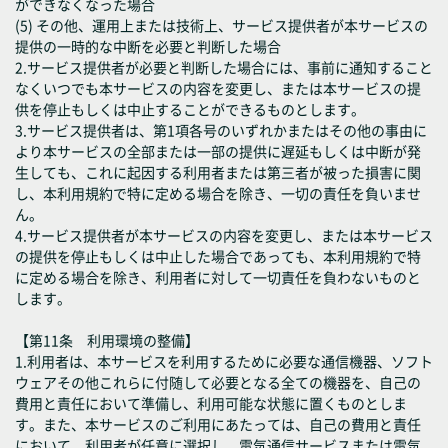
ができなくなった場合
(5) その他、運用上または技術上、サービス提供者が本サービスの
提供の一時的な中断を必要と判断した場合
2.サービス提供者が必要と判断した場合には、事前に通知すること
なくいつでも本サービスの内容を変更し、または本サービスの提
供を停止もしくは中止することができるものとします。
3.サービス提供者は、第1項各号のいずれかまたはその他の事由に
より本サービスの全部または一部の提供に遅延もしくは中断が発
生しても、これに起因する利用者または第三者が被った損害に関
し、本利用規約で特に定める場合を除き、一切の責任を負いませ
ん。
4.サービス提供者が本サービスの内容を変更し、または本サービス
の提供を停止もしくは中止した場合であっても、本利用規約で特
に定める場合を除き、利用者に対して一切責任を負わないものと
します。
【第11条 利用環境の整備】
1.利用者は、本サービスを利用するために必要な通信機器、ソフト
ウェアその他これらに付随して必要となる全ての機器を、自己の
費用と責任において準備し、利用可能な状態に置くものとしま
す。また、本サービスのご利用にあたっては、自己の費用と責任
において、利用者が任意に選択し、電気通信サービスまたは電気