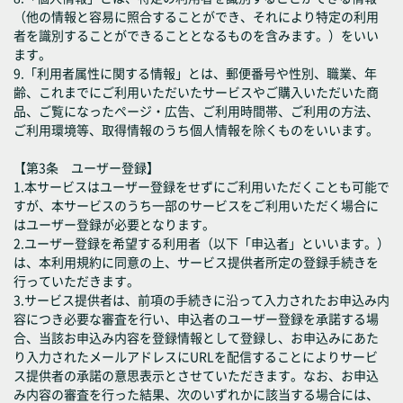
（他の情報と容易に照合することができ、それにより特定の利用
者を識別することができることとなるものを含みます。）をいい
ます。
9.「利用者属性に関する情報」とは、郵便番号や性別、職業、年
齢、これまでにご利用いただいたサービスやご購入いただいた商
品、ご覧になったページ・広告、ご利用時間帯、ご利用の方法、
ご利用環境等、取得情報のうち個人情報を除くものをいいます。
【第3条 ユーザー登録】
1.本サービスはユーザー登録をせずにご利用いただくことも可能で
すが、本サービスのうち一部のサービスをご利用いただく場合に
はユーザー登録が必要となります。
2.ユーザー登録を希望する利用者（以下「申込者」といいます。）
は、本利用規約に同意の上、サービス提供者所定の登録手続きを
行っていただきます。
3.サービス提供者は、前項の手続きに沿って入力されたお申込み内
容につき必要な審査を行い、申込者のユーザー登録を承諾する場
合、当該お申込み内容を登録情報として登録し、お申込みにあた
り入力されたメールアドレスにURLを配信することによりサービ
ス提供者の承諾の意思表示とさせていただきます。なお、お申込
み内容の審査を行った結果、次のいずれかに該当する場合には、