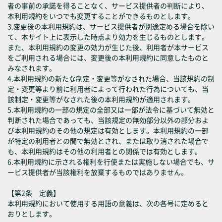
者の事前の承諾を得ることなく、サービス提供者の判断により、
本利用規約をいつでも変更することができるものとします。
3.変更後の本利用規約は、サービス提供者が別途定める場合を除い
て、本サイト上に表示した時点より効力を生じるものとします。
また、本利用規約の変更の効力が生じた後、利用者が本サービス
をご利用される場合には、変更後の本利用規約に同意したものと
みなされます。
4.本利用規約の新たな制定・変更等がなされた場合、当該規約の制
定・変更等より前に利用者によって行われた行為についても、当
該制定・変更等がなされた後の本利用規約が適用されます。
5.本利用規約の一部の規定の全部又は一部が法令に基づいて無効と
判断された場合であっても、当該規定の無効部分以外の部分およ
び本利用規約のその他の規定は有効とします。本利用規約の一部
が特定の利用者との間で無効とされ、または取り消された場合で
も、本利用規約はその他の利用者との関係では有効とします。
6.本利用規約に示される権利を行使または実施しない場合でも、サ
ービス提供者が当該権利を放棄するものではありません。
【第2条 定義】
本利用規約において使用する用語の意義は、次の各号に定めると
おりとします。