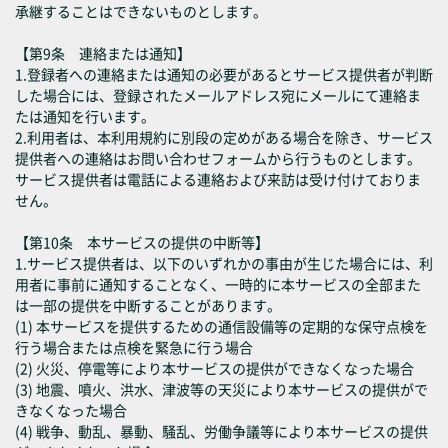
承継することはできないものとします。
【第9条 連絡または通知】
1.登録者への連絡または通知の必要があるとサービス提供者が判断
した場合には、登録されたメールアドレス宛にメールにて連絡ま
たは通知を行います。
2.利用者は、本利用規約に別段の定めがある場合を除き、サービス
提供者への連絡はお問い合わせフォームから行うものとします。
サービス提供者は電話による連絡および来訪は受け付けておりま
せん。
【第10条 本サービスの提供の中断等】
1.サービス提供者は、以下のいずれかの事由が生じた場合には、利
用者に事前に通知することなく、一時的に本サービスの全部また
は一部の提供を中断することがあります。
(1) 本サービスを提供するための通信設備等の定期的な保守点検を
行う場合または点検を緊急に行う場合
(2) 火災、停電等により本サービスの提供ができなくなった場合
(3) 地震、噴火、洪水、津波等の天災により本サービスの提供がで
きなくなった場合
(4) 戦争、動乱、暴動、騒乱、労働争議等により本サービスの提供