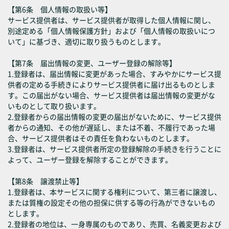
【第6条 個人情報の取扱い等】
サービス提供者は、サービス提供者が取得した個人情報に関し、
別途定める「個人情報保護方針」および「個人情報の取扱いにつ
いて」に基づき、適切に取り扱うものとします。
【第7条 届出情報の変更、ユーザー登録の解除等】
1.登録者は、届出情報に変更があった場合、すみやかにサービス提
供者の定める手続きによりサービス提供者に届け出るものとしま
す。この届出がない場合、サービス提供者は届出情報の変更がな
いものとして取り扱います。
2.登録者からの届出情報の変更の届出がないために、サービス提供
者からの通知、その他が遅延し、または不着、不履行であった場
合、サービス提供者はその責任を負わないものとします。
3.登録者は、サービス提供者所定の登録解除の手続きを行うことに
よって、ユーザー登録を解除することができます。
【第8条 譲渡禁止等】
1.登録者は、本サービスに関する権利について、第三者に譲渡し、
または質権の設定その他の担保に供する等の行為ができないもの
とします。
2.登録者の地位は、一身専属のものであり、売買、名義変更および