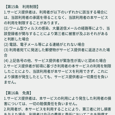
【第15条 利用制限】
1.サービス提供者は、利用者が以下のいずれかに該当する場合に
は、当該利用者の承諾を得ることなく、当該利用者の本サービス
の利用を制限することがあります。
(1) ワーム型ウィルスの感染、大量送信メールの経路等により、当
該登録者が関与することにより第三者に被害が及ぶおそれがある
と判断した場合
(2) 電話、電子メール等による連絡がとれない場合
(3) 利用者宛てに発送した郵便物がサービス提供者に返送された場
合
(4) 上記各号の他、サービス提供者が緊急性が高いと認めた場合
2.サービス提供者が前項に基づき利用者の本サービスの利用を制限
したことにより、当該利用者が本サービスを利用できず、これに
より損害が発生したとしても、サービス提供者は一切責任を負い
ません。
【第16条 免責】
1.サービス提供者は、本サービスの利用により発生した利用者の損
害については、一切の賠償責任を負いません。
2.利用者が、本サービスを利用することにより、第三者に対し損害
を与えた場合、利用者は自己の費用と責任においてこれを賠償す