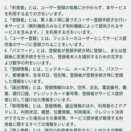
1.「利用者」とは、ユーザー登録の有無にかかわらず、本サービス
を利用する全ての方をいいます。
2.「登録者」とは、第３条２項に基づきユーザー登録手続きを行い
本サービス（無料機能のみならず有料機能によって提供されるサ
ービスを含みます。）を利用する方をいいます。
3.「ユーザー登録」とは、フィルミーのユーザーとしてサービス提
供者のサーバに登録されることをいいます。
4.「パスワード」とは、登録者が登録手続き時に登録し、または登
録後に変更手続きを行った、登録者本人を識別するための文字お
よび数字の列をいいます。
5.「登録情報」とは、ニックネーム、メールアドレス、パスワー
ド、郵便番号、生年月日、性別等、登録者が登録手続き時に登録
した情報をいいます。
6.「届出情報」とは、登録情報のほか、住所、氏名、電話番号、職
業、銀行口座、クレジットカード番号等、登録者がサービス提供
者に対して届け出た情報をいいます。
7.「取得情報」とは、登録情報、届出情報のほか、利用者のＩＰア
ドレス、利用状況、履歴、位置情報、利用端末、クレジット決済
ができなかった場合はその事実等、サービス提供者が取得する利
用者に関するすべての情報をいいます。
8.「個人情報」とは、特定の利用者を識別することができる情報