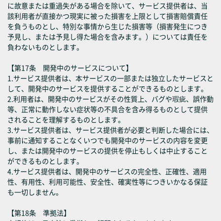
に故意または重過失がある場合を除いて、サービス提供者は、当
該利用者が直接かつ現実に被った損害を上限として損害賠償責任
を負うものとし、特別な事情から生じた損害等（損害発生につき
予見し、または予見し得た場合を含みます。）については責任を
負わないものとします。
【第17条 開発中のサービスについて】
1.サービス提供者は、本サービスの一部または独立したサービスと
して、開発中のサービスを提供することができるものとします。
2.利用者は、開発中のサービスがその性質上、バグや瑕疵、誤作動
等、正常に動作しない症状等の不具合を含み得るものとして提供
されることを理解するものとします。
3.サービス提供者は、サービス提供者が必要と判断した場合には、
事前に通知することなくいつでも開発中のサービスの内容を変更
し、または開発中のサービスの提供を停止もしくは中止すること
ができるものとします。
4.サービス提供者は、開発中のサービスの完全性、正確性、適用
性、有用性、利用可能性、安全性、確実性等につきいかなる保証
も一切しません。
【第18条 準拠法】