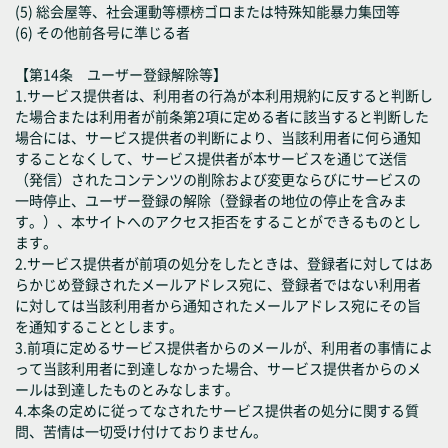
(5) 総会屋等、社会運動等標榜ゴロまたは特殊知能暴力集団等
(6) その他前各号に準じる者
【第14条 ユーザー登録解除等】
1.サービス提供者は、利用者の行為が本利用規約に反すると判断し
た場合または利用者が前条第2項に定める者に該当すると判断した
場合には、サービス提供者の判断により、当該利用者に何ら通知
することなくして、サービス提供者が本サービスを通じて送信
（発信）されたコンテンツの削除および変更ならびにサービスの
一時停止、ユーザー登録の解除（登録者の地位の停止を含みま
す。）、本サイトへのアクセス拒否をすることができるものとし
ます。
2.サービス提供者が前項の処分をしたときは、登録者に対してはあ
らかじめ登録されたメールアドレス宛に、登録者ではない利用者
に対しては当該利用者から通知されたメールアドレス宛にその旨
を通知することとします。
3.前項に定めるサービス提供者からのメールが、利用者の事情によ
って当該利用者に到達しなかった場合、サービス提供者からのメ
ールは到達したものとみなします。
4.本条の定めに従ってなされたサービス提供者の処分に関する質
問、苦情は一切受け付けておりません。