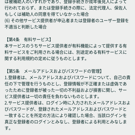
は被補助人のいずれかであり、登録手続きが成年後見人によって
行われておらず、または登録手続きの際に、法定代理人、保佐人
もしくは補助人の同意を得ていなかった場合
(6) その他サービス提供者が申込者または登録者のユーザー登録を
不適当と判断した場合
【第4条 有料サービス】
本サービスのうちサービス提供者が有料機能によって提供する有
料サービスをご利用される場合には、別途定める有料サービスに
関する利用規約の定めに従うものとします。
【第5条 メールアドレスおよびパスワードの管理】
1.登録者は、メールアドレスおよびパスワードについて、自己の責
任の下で管理を行うものとし、登録情報が不正確または虚偽であ
ったために登録者が被った一切の不利益および損害に関し、サー
ビス提供者は一切の責任を負わないものとします。
2.サービス提供者は、ログイン時に入力されたメールアドレスおよ
びパスワードが、登録されたメールアドレスおよびパスワードと
一致することを所定の方法により確認した場合、当該ログインを
真正な登録者のログインとみなし、登録者による利用とみなしま
す。