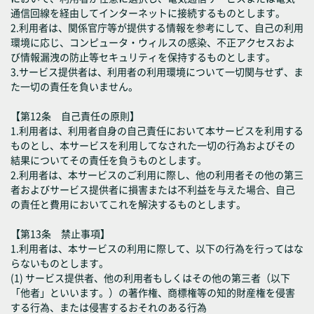
通信回線を経由してインターネットに接続するものとします。
2.利用者は、関係官庁等が提供する情報を参考にして、自己の利用
環境に応じ、コンピュータ・ウィルスの感染、不正アクセスおよ
び情報漏洩の防止等セキュリティを保持するものとします。
3.サービス提供者は、利用者の利用環境について一切関与せず、ま
た一切の責任を負いません。
【第12条 自己責任の原則】
1.利用者は、利用者自身の自己責任において本サービスを利用する
ものとし、本サービスを利用してなされた一切の行為およびその
結果についてその責任を負うものとします。
2.利用者は、本サービスのご利用に際し、他の利用者その他の第三
者およびサービス提供者に損害または不利益を与えた場合、自己
の責任と費用においてこれを解決するものとします。
【第13条 禁止事項】
1.利用者は、本サービスの利用に際して、以下の行為を行ってはな
らないものとします。
(1) サービス提供者、他の利用者もしくはその他の第三者（以下
「他者」といいます。）の著作権、商標権等の知的財産権を侵害
する行為、または侵害するおそれのある行為