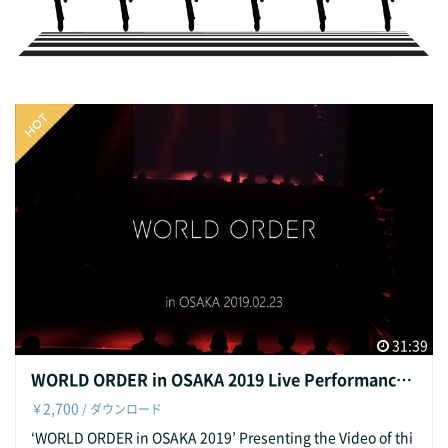
31:39
WORLD ORDER in OSAKA 2019 Live Performance Video
2,700
￥
/ ダウンロード
‘WORLD ORDER in OSAKA 2019’ Presenting the Video of thi