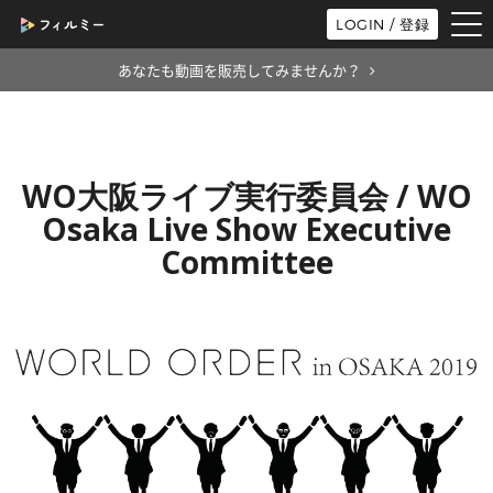
tog
LOGIN / 登録
nav
あなたも動画を販売してみませんか？
WO大阪ライブ実行委員会 / WO
Osaka Live Show Executive
Committee