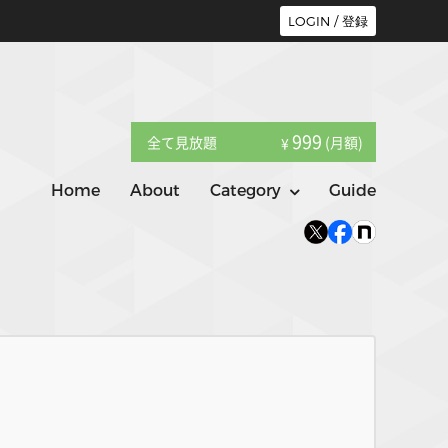
LOGIN / 登録
999
全て見放題
(月額)
¥
Home
About
Category
Guide