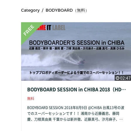
Category / BODYBOARD（無料）
02:47
BODYBOARD SESSION in CHIBA 2018（HD高画質）
無料
BODYBOARD SESSION 2018年8月9日 @CHIBA 台風13号の波
でのスーパーセッションです！！ 湘南から近藤義忠、藤岡
慶、刀根真由美 千葉からは新井徹、近藤真弓、汐月麻子、高
瀬ひろみの頭サイズのスーパーセッションをお楽しみくださ