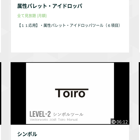
属性パレット・アイドロッパ
全て見放題 (月額)
【１１応用】・属性パレット・アイドロッパツール（６項目）
06:12
シンボル