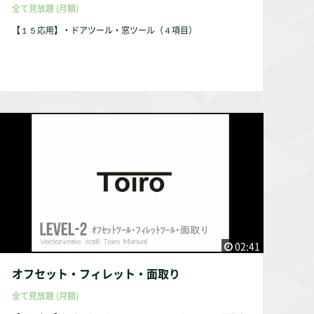
全て見放題 (月額)
【１５応用】・ドアツール・窓ツール（４項目）
02:41
オフセット・フィレット・面取り
全て見放題 (月額)