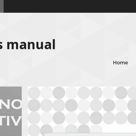
rks manual
Home