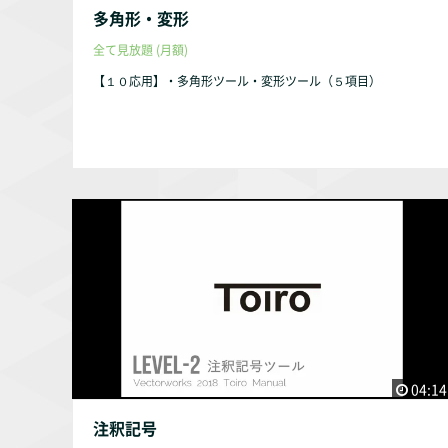
多角形・変形
全て見放題 (月額)
【１０応用】・多角形ツール・変形ツール（５項目）
04:14
注釈記号