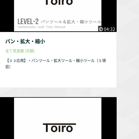
04:32
パン・拡大・縮小
全て見放題 (月額)
【０３応用】・パンツール・拡大ツール・縮小ツール（５項
目）