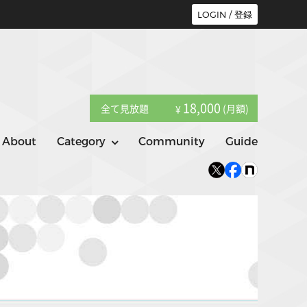
LOGIN / 登録
18,000
全て見放題
(月額)
¥
About
Category
Community
Guide