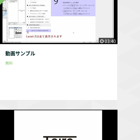
03:40
動画サンプル
無料