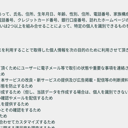
って、氏名、住所、生年月日、年齢、性別、住所、電話番号、家族構成、
電話番号、クレジットカード番号、銀行口座番号、訪れたホームページ
るいは2つ以上を組み合せることによって、特定の個人を識別できるもの
スを利用することで取得した個人情報を次の目的のために利用させて頂
て頂くためにユーザーに電子メール等で取引の状態や重要な事項を連絡
ため
、本サービスの改良・新サービスの提供及び広告掲載・配信等の判断資
形態を防止するため
を作成するため（但し、当該データを作成する場合は、個人を識別できな
の確認やメールを配信するため
スを提供するため
いとその確認をするため
ため
に合わせてカスタマイズするため
どに関する満足度を調査するため