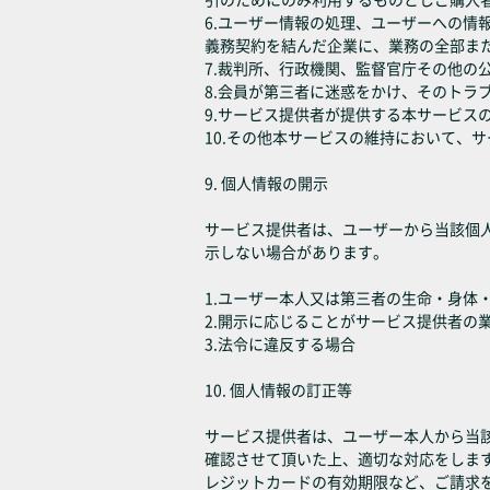
6.ユーザー情報の処理、ユーザーへの
義務契約を結んだ企業に、業務の全部ま
7.裁判所、行政機関、監督官庁その他の
8.会員が第三者に迷惑をかけ、そのトラ
9.サービス提供者が提供する本サービ
10.その他本サービスの維持において、
9. 個人情報の開示
サービス提供者は、ユーザーから当該個
示しない場合があります。
1.ユーザー本人又は第三者の生命・身体
2.開示に応じることがサービス提供者の
3.法令に違反する場合
10. 個人情報の訂正等
サービス提供者は、ユーザー本人から当
確認させて頂いた上、適切な対応をしま
レジットカードの有効期限など、ご請求