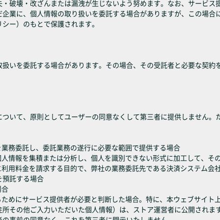
失・破壊・改ざんまたは漏洩が生じないよう努めます。なお、サービス
だ企業に、個人情報の取り扱いを委託する場合がありますが、この場合
リシー）のもとで保護されます。
取扱いを委託する場合があります。その場合、その受託者と必要な契約
について、原則としてユーザーの同意なくして第三者に提供しません。
を業務委託し、委託業務の遂行に必要な範囲で提供する場合
の個人情報を集積または分析し、個人を識別できない形式に加工して、そ
ーに利用料金を請求する目的で、弊社の業務委託先である決済システム会
を預託する場合
場合
するためにサービス提供者が必要と判断した場合。特に、本ウェブサイト
住所その他ご入力いただいた個人情報）は、ストア運営者に公開されま
者の事前の同意なく、これを第三者に開示いたしません。