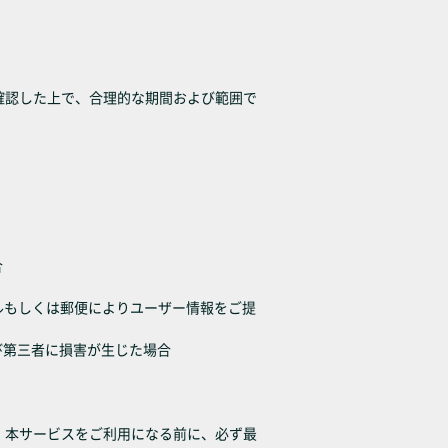
確認した上で、合理的な期間および範囲で
合
子メールもしくは郵便によりユーザー情報をご提
び第三者に損害が生じた場合
、本サービスをご利用になる前に、必ず最