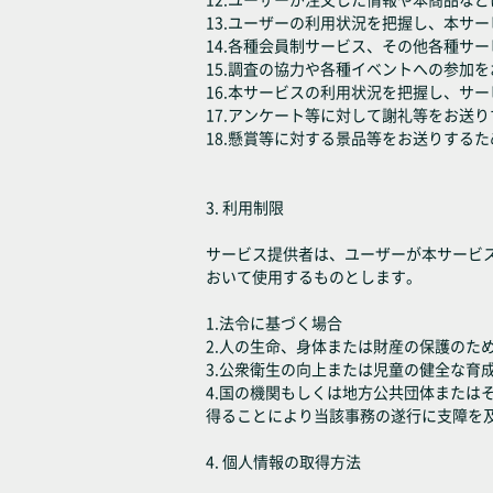
13.ユーザーの利用状況を把握し、本サ
14.各種会員制サービス、その他各種サ
15.調査の協力や各種イベントへの参加
16.本サービスの利用状況を把握し、サ
17.アンケート等に対して謝礼等をお送
18.懸賞等に対する景品等をお送りするた
3. 利用制限
サービス提供者は、ユーザーが本サービ
おいて使用するものとします。
1.法令に基づく場合
2.人の生命、身体または財産の保護のた
3.公衆衛生の向上または児童の健全な育
4.国の機関もしくは地方公共団体また
得ることにより当該事務の遂行に支障を
4. 個人情報の取得方法