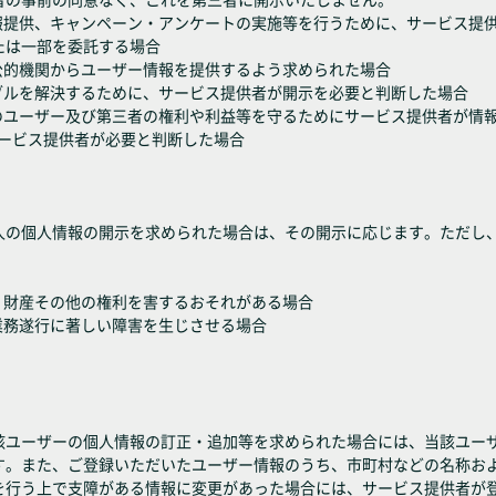
情報提供、キャンペーン・アンケートの実施等を行うために、サービス提
たは一部を委託する場合
公的機関からユーザー情報を提供するよう求められた場合
ブルを解決するために、サービス提供者が開示を必要と判断した場合
スのユーザー及び第三者の権利や利益等を守るためにサービス提供者が情
サービス提供者が必要と判断した場合
人の個人情報の開示を求められた場合は、その開示に応じます。ただし
・財産その他の権利を害するおそれがある場合
業務遂行に著しい障害を生じさせる場合
該ユーザーの個人情報の訂正・追加等を求められた場合には、当該ユー
す。また、ご登録いただいたユーザー情報のうち、市町村などの名称お
を行う上で支障がある情報に変更があった場合には、サービス提供者が