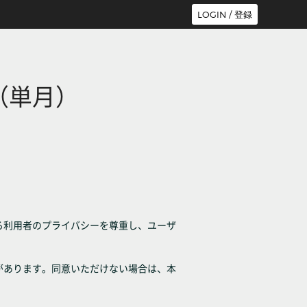
LOGIN / 登録
l-2（単月）
る利用者のプライバシーを尊重し、ユーザ
があります。同意いただけない場合は、本