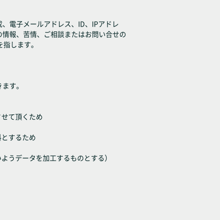
電子メールアドレス、ID、IPアドレ
の情報、苦情、ご相談またはお問い合せの
を指します。
きます。
させて頂くため
料とするため
いようデータを加工するものとする）