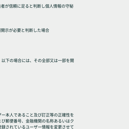
供者が信頼に足ると判断し個人情報の守秘
報開示が必要と判断した場合
、以下の場合には、その全部又は一部を開
ザー本人であること及び訂正等の正確性を
よび郵便番号、金融機関の名称あるいはク
登録されているユーザー情報を変更させて