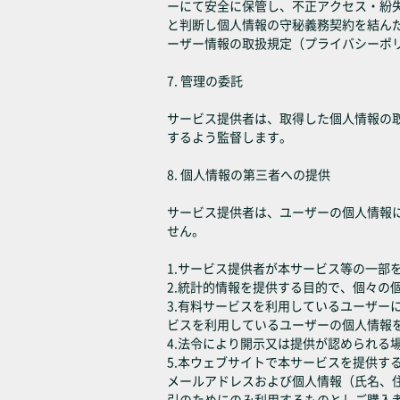
ーにて安全に保管し、不正アクセス・紛
と判断し個人情報の守秘義務契約を結ん
ーザー情報の取扱規定（プライバシーポ
7. 管理の委託
サービス提供者は、取得した個人情報の
するよう監督します。
8. 個人情報の第三者への提供
サービス提供者は、ユーザーの個人情報
せん。
1.サービス提供者が本サービス等の一部
2.統計的情報を提供する目的で、個々
3.有料サービスを利用しているユーザ
ビスを利用しているユーザーの個人情報
4.法令により開示又は提供が認められる
5.本ウェブサイトで本サービスを提供
メールアドレスおよび個人情報（氏名、
引のためにのみ利用するものとしご購入