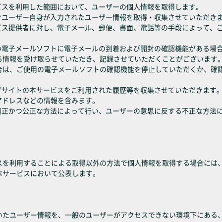
ビスを利用した範囲において、ユーザーの個人情報を取得します。
でユーザー自身が入力されたユーザー情報を取得・収集させていただき
ービス提供者に対し、電子メール、郵便、書面、電話等の手段によって、
用の電子メールソフトに電子メールの到着および開封の確認機能がある場
る情報を受け取らせていただき、記録させていただくことがございます
合は、ご使用の電子メールソフトの確認機能を停止していただくか、確
ェブサイトの本サービスをご利用された履歴等を収集させていただきます
アドレスなどの情報を含みます。
、適正かつ公正な方法によって行い、ユーザーの意思に反する不正な方法
スを利用することによる取得以外の方法で個人情報を取得する場合には
本サービスにおいて公表します。
いたユーザー情報を、一般のユーザーがアクセスできない環境下にある