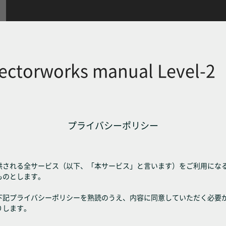
vectorworks manual Leve
プライバシーポリシー
供される全サービス（以下、「本サービス」と言います）をご利用にな
ものとします。
下記プライバシーポリシーを熟読のうえ、内容に同意していただく必要
りします。