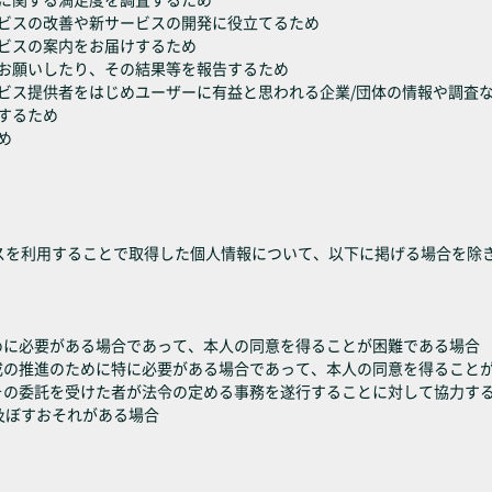
ービスの改善や新サービスの開発に役立てるため
ービスの案内をお届けするため
をお願いしたり、その結果等を報告するため
ービス提供者をはじめユーザーに有益と思われる企業/団体の情報や調査
りするため
め
スを利用することで取得した個人情報について、以下に掲げる場合を除
めに必要がある場合であって、本人の同意を得ることが困難である場合
成の推進のために特に必要がある場合であって、本人の同意を得ること
はその委託を受けた者が法令の定める事務を遂行することに対して協力す
及ぼすおそれがある場合