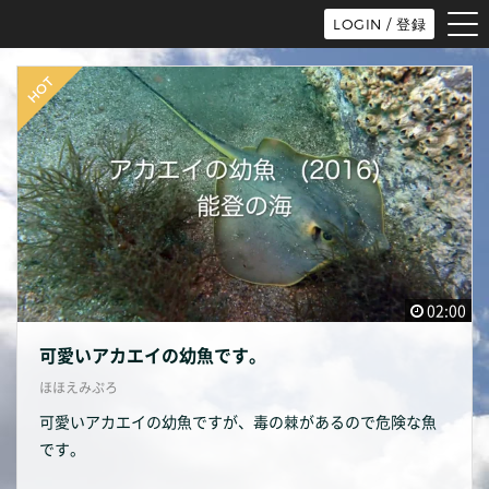
tog
LOGIN / 登録
nav
02:00
可愛いアカエイの幼魚です。
ほほえみぷろ
可愛いアカエイの幼魚ですが、毒の棘があるので危険な魚
です。