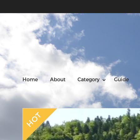
Home
About
Category
Guide