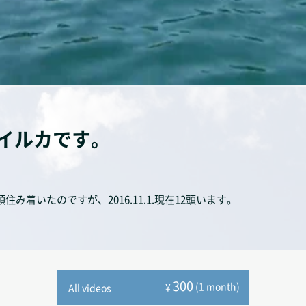
イルカです。
着いたのですが、2016.11.1.現在12頭います。
300
(1 month)
¥
All videos