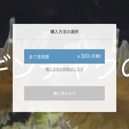
購入方法の選択
300
(月額)
¥
全て見放題
購入方法の詳細はこちら
購入済みの方