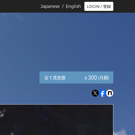
Japanese /
English
LOGIN / 登録
300
全て見放題
(月額)
¥