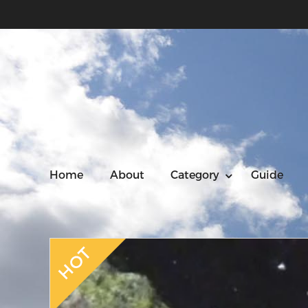
Home
About
Category
Guide