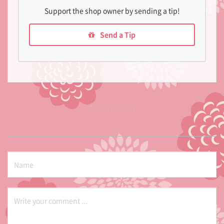
Support the shop owner by sending a tip!
Send a Tip
COMMENT