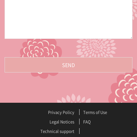
Privacy Policy
Terms of Use
Legal Notices
FAQ
Technical support