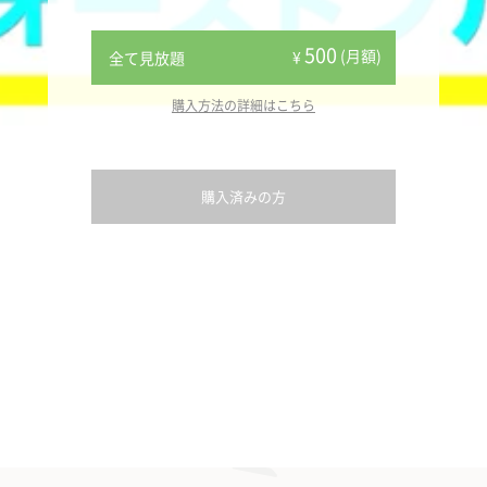
500
(月額)
¥
全て見放題
購入方法の詳細はこちら
購入済みの方