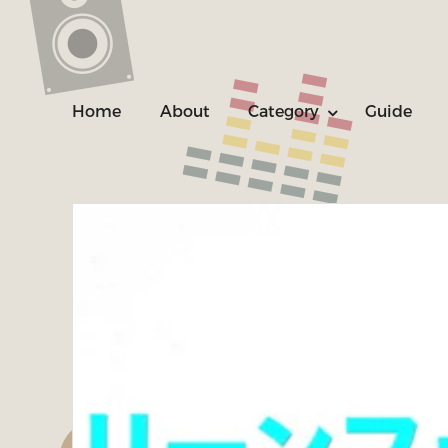
Home
About
Category
Guide