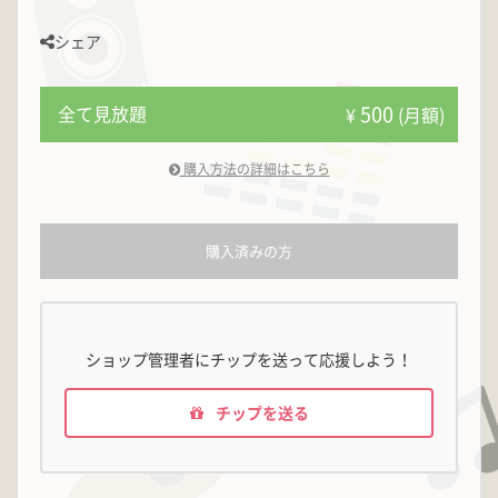
シェア
500
全て見放題
¥
(月額)
購入方法の詳細はこちら
購入済みの方
ショップ管理者にチップを送って応援しよう！
チップを送る