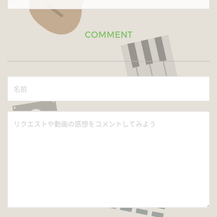
COMMENT