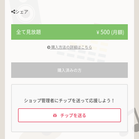
シェア
500
全て見放題
¥
(月額)
購入方法の詳細はこちら
購入済みの方
ショップ管理者にチップを送って応援しよう！
チップを送る