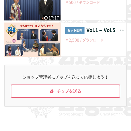
500
￥
/ ダウンロード
17:17
Vol.1～ Vol.5 5作セット
セット販売
2,500
￥
/ ダウンロード
ショップ管理者にチップを送って応援しよう！
チップを送る