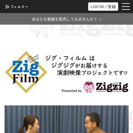
tog
LOGIN / 登録
nav
あなたも動画を販売してみませんか？