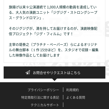
旗揚げ以来９公演連続で 1,000人規模の動員を達成してい
る、大人気の演劇ユニット「ジグジグ・ストロングシープ
ス・グランドロマン」.
そのジグジグが、満を持してお届けするのが、演劇映像配
信プロジェクト「ジグ・フィルム」です！
主宰の堤泰之（プラチナ・ペーパーズ）らによるオリジナ
ルの舞台脚本（１作 15分ほど）を、スタジオで収録・編集
した映像作品としてお届けします
お問合せやリクエストはこちら
プライバシーポリシー
利用規約
特定商取引法に関する表記
よくある質問
テクニカルサポート