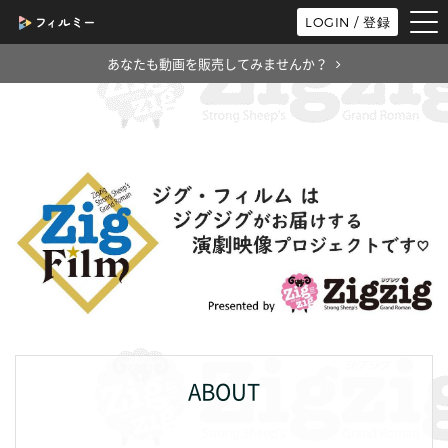
tog
LOGIN / 登録
nav
あなたも動画を販売してみませんか？
ABOUT