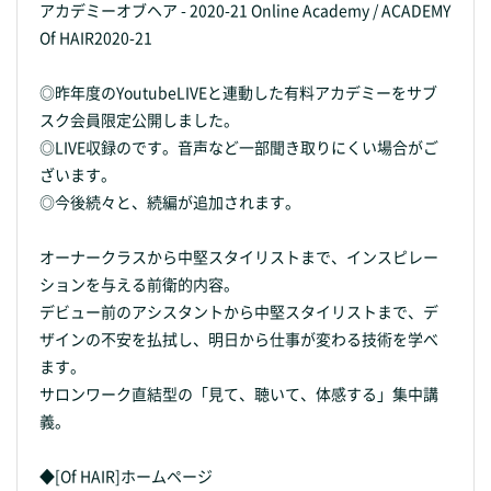
アカデミーオブヘア - 2020-21 Online Academy / ACADEMY
Of HAIR2020-21
◎昨年度のYoutubeLIVEと連動した有料アカデミーをサブ
スク会員限定公開しました。
◎LIVE収録のです。音声など一部聞き取りにくい場合がご
ざいます。
◎今後続々と、続編が追加されます。
オーナークラスから中堅スタイリストまで、インスピレー
ションを与える前衛的内容。
デビュー前のアシスタントから中堅スタイリストまで、デ
ザインの不安を払拭し、明日から仕事が変わる技術を学べ
ます。
サロンワーク直結型の「見て、聴いて、体感する」集中講
義。
◆[Of HAIR]ホームページ