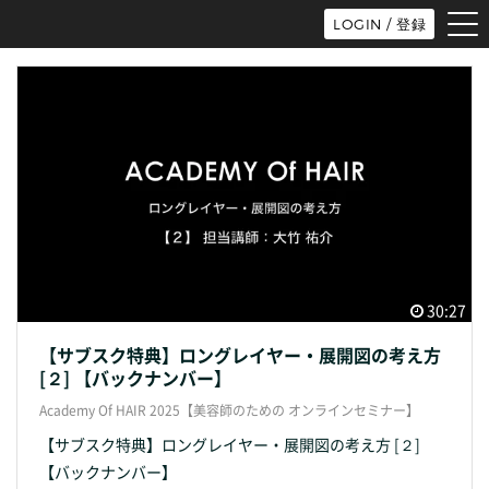
tog
LOGIN / 登録
nav
30:27
【サブスク特典】ロングレイヤー・展開図の考え方
[２] 【バックナンバー】
Academy Of HAIR 2025【美容師のための オンラインセミナー】
【サブスク特典】ロングレイヤー・展開図の考え方 [２]
【バックナンバー】