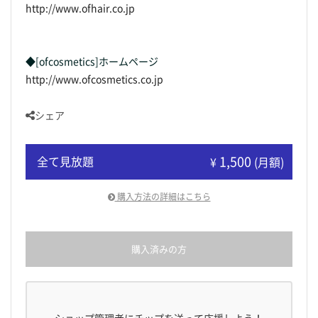
http://www.ofhair.co.jp
◆[ofcosmetics]ホームページ
http://www.ofcosmetics.co.jp
シェア
1,500
全て見放題
¥
(月額)
購入方法の詳細はこちら
購入済みの方