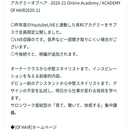
アカデミーオブヘア - 2020-21 Online Academy / ACADEMY
Of HAIR2020-21
◎昨年度のYoutubeLIVEと連動した有料アカデミーをサブ
スク会員限定公開しました。
◎LIVE収録のです。音声など一部聞き取りにくい場合がご
ざいます。
◎今後続々と、続編が追加されます。
オーナークラスから中堅スタイリストまで、インスピレー
ションを与える前衛的内容。
デビュー前のアシスタントから中堅スタイリストまで、デ
ザインの不安を払拭し、明日から仕事が変わる技術を学べ
ます。
サロンワーク直結型の「見て、聴いて、体感する」集中講
義。
◆[Of HAIR]ホームページ