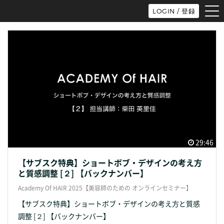
tog
LOGIN / 登録
nav
29:46
【サブスク特典】ショートボブ・デザインの考え方
と質感調整 [２] 【バックナンバー】
Academy Of HAIR 2025【美容師のための オンラインセミナー】
【サブスク特典】ショートボブ・デザインの考え方と質感
調整 [２] 【バックナンバー】