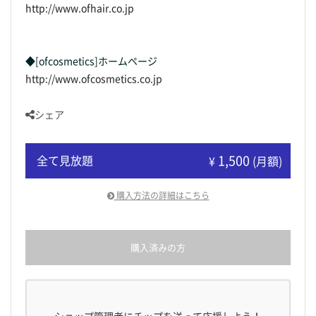
http://www.ofhair.co.jp
◆[ofcosmetics]ホームページ
http://www.ofcosmetics.co.jp
シェア
1,500
全て見放題
¥
(月額)
購入方法の詳細はこちら
購入済みの方