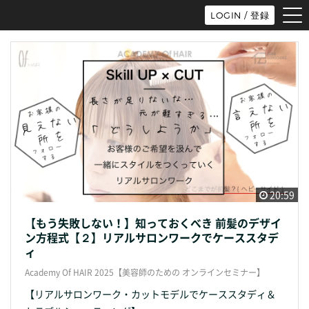
tog
LOGIN / 登録
nav
20:59
【もう失敗しない！】知っておくべき 前髪のデザイ
ン方程式【２】リアルサロンワークでケーススタデ
ィ
Academy Of HAIR 2025【美容師のための オンラインセミナー】
【リアルサロンワーク・カットモデルでケーススタディ＆