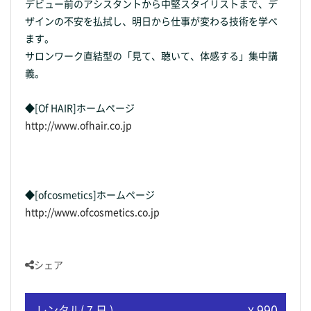
デビュー前のアシスタントから中堅スタイリストまで、デ
ザインの不安を払拭し、明日から仕事が変わる技術を学べ
ます。
サロンワーク直結型の「見て、聴いて、体感する」集中講
義。
◆[Of HAIR]ホームページ
http://www.ofhair.co.jp
◆[ofcosmetics]ホームページ
http://www.ofcosmetics.co.jp
シェア
990
レンタル( 7 日 )
¥