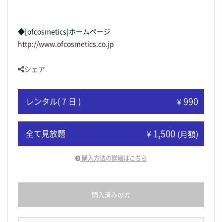
◆[ofcosmetics]ホームページ
http://www.ofcosmetics.co.jp
シェア
990
レンタル( 7 日 )
¥
1,500
全て見放題
¥
(月額)
購入方法の詳細はこちら
購入済みの方