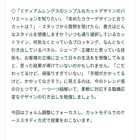
◎「ミディアムレングスのシンプルなカットデザインのバ
リエーションを知りたい」「攻めたカラーデザインと合う
カットは？」…スタッフから質問を受けたら、貴方はどん
なスタイルを想像しますか？いつも通り選択しているカッ
トライン、何気なくとっているブロッキング、なんとなく
引き出しているパネル、シェープ…正確だと思っている技
術も、お客様の立場に立って日々の生活をを想像してみる
と、思った結果が導けていないのかもしれません。「こだ
わってるけど、頑張りすぎていない」「手間がかかってる
けど、かかってなさそう」に見えるのは、今のトレンド感
のひとつです。一つ一つ紐解いて、柔軟に対応する臨機応
変なデザインの引き出しを勉強しましょう。
今回はフォルム調整にフォーカスし、カットモデルでのケ
ーススタディ方式で授業をおこないます。