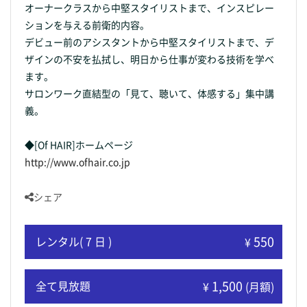
オーナークラスから中堅スタイリストまで、インスピレー
ションを与える前衛的内容。
デビュー前のアシスタントから中堅スタイリストまで、デ
ザインの不安を払拭し、明日から仕事が変わる技術を学べ
ます。
サロンワーク直結型の「見て、聴いて、体感する」集中講
義。
◆[Of HAIR]ホームページ
http://www.ofhair.co.jp
シェア
550
レンタル( 7 日 )
¥
1,500
全て見放題
¥
(月額)