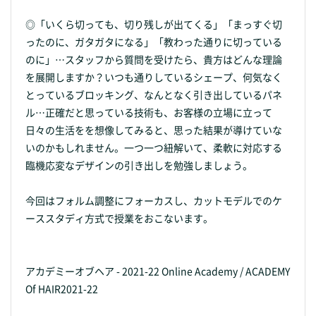
◎「いくら切っても、切り残しが出てくる」「まっすぐ切
ったのに、ガタガタになる」「教わった通りに切っている
のに」…スタッフから質問を受けたら、貴方はどんな理論
を展開しますか？いつも通りしているシェープ、何気なく
とっているブロッキング、なんとなく引き出しているパネ
ル…正確だと思っている技術も、お客様の立場に立って
日々の生活をを想像してみると、思った結果が導けていな
いのかもしれません。一つ一つ紐解いて、柔軟に対応する
臨機応変なデザインの引き出しを勉強しましょう。
今回はフォルム調整にフォーカスし、カットモデルでのケ
ーススタディ方式で授業をおこないます。
アカデミーオブヘア - 2021-22 Online Academy / ACADEMY
Of HAIR2021-22