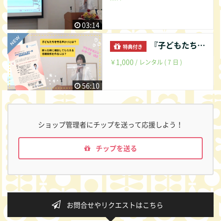
03:14
『子どもたちの性といのちを守るために 私たち大人にできること』
特典付き
1,000
￥
/ レンタル ( 7 日 )
56:10
ショップ管理者にチップを送って応援しよう！
チップを送る
お問合せやリクエストはこちら