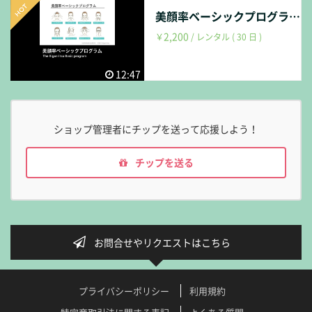
美顔率ベーシックプログラム マッサージ＆トレーニング動画
2,200
￥
/ レンタル ( 30 日 )
12:47
ショップ管理者にチップを送って応援しよう！
チップを送る
お問合せやリクエストはこちら
プライバシーポリシー
利用規約