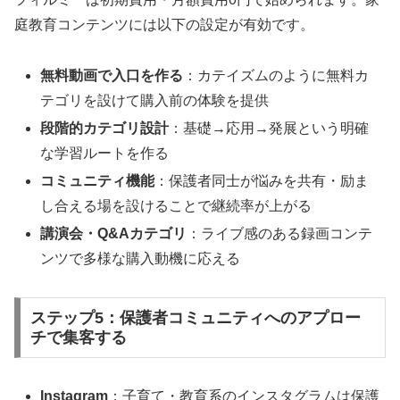
庭教育コンテンツには以下の設定が有効です。
無料動画で入口を作る
：カテイズムのように無料カ
テゴリを設けて購入前の体験を提供
段階的カテゴリ設計
：基礎→応用→発展という明確
な学習ルートを作る
コミュニティ機能
：保護者同士が悩みを共有・励ま
し合える場を設けることで継続率が上がる
講演会・Q&Aカテゴリ
：ライブ感のある録画コンテ
ンツで多様な購入動機に応える
ステップ5：保護者コミュニティへのアプロー
チで集客する
Instagram
：子育て・教育系のインスタグラムは保護