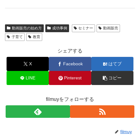
動画販売の始め方
成功事例
セミナー
動画販売
子育て
教育
シェアする
X
Facebook
はてブ
LINE
Pinterest
コピー
filmuyをフォローする
filmuy