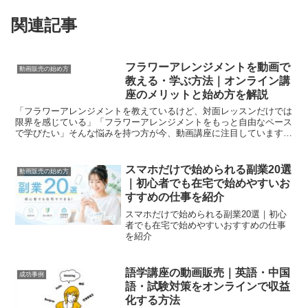
関連記事
フラワーアレンジメントを動画で
動画販売の始め方
教える・学ぶ方法｜オンライン講
座のメリットと始め方を解説
「フラワーアレンジメントを教えているけど、対面レッスンだけでは
限界を感じている」「フラワーアレンジメントをもっと自由なペース
で学びたい」そんな悩みを持つ方が今、動画講座に注目しています。
この記事では、フラワーアレンジメントを動画で「教える側...
スマホだけで始められる副業20選
動画販売の始め方
｜初心者でも在宅で始めやすいお
すすめの仕事を紹介
スマホだけで始められる副業20選｜初心
者でも在宅で始めやすいおすすめの仕事
を紹介
語学講座の動画販売｜英語・中国
成功事例
語・試験対策をオンラインで収益
化する方法