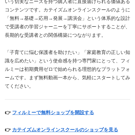
いう切実なニーズを持つ購入者に直接届けられる価値ある
コンテンツです。カテイズムオンラインスクールのように
「無料→基礎→応用→発展→講演会」という体系的な設計
で受講者の学習ジャーニーを丁寧にサポートすることが、
長期的な受講者との関係構築につながります。
「子育てに悩む保護者を助けたい」「家庭教育の正しい知
識を広めたい」という使命感を持つ専門家にとって、フィ
ルミーは初期費用ゼロで始められる理想的なプラットフォ
ームです。まず無料動画一本から、気軽にスタートしてみ
てください。
👉
フィルミーで無料ショップを開設する
👉
カテイズムオンラインスクールのショップを見る