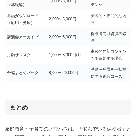
1,000〜3,000円
（基礎編）
テンツ
単品ダウンロード
実践的・専門的な内
2,000〜5,000円
（応用・発展）
容
保護者向け講演の録
講演会アーカイブ
2,000〜5,000円
画
継続的に新コンテン
月額サブスク
1,000〜3,000円/月
ツを追加する場合
基礎〜発展を一括提
全編まとめパック
8,000〜20,000円
供する総合コース
まとめ
家庭教育・子育てのノウハウは、「悩んでいる保護者」と