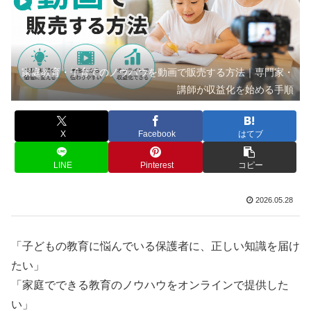
家庭教育・子育てのノウハウを動画で販売する方法｜専門家・
講師が収益化を始める手順
X
Facebook
はてブ
LINE
Pinterest
コピー
2026.05.28
「子どもの教育に悩んでいる保護者に、正しい知識を届け
たい」
「家庭でできる教育のノウハウをオンラインで提供した
い」