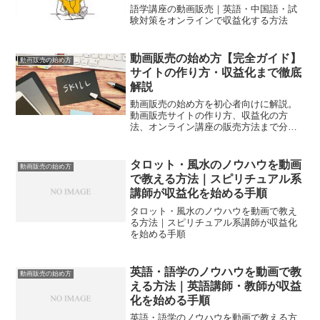
語学講座の動画販売｜英語・中国語・試
験対策をオンラインで収益化する方法
動画販売の始め方【完全ガイド】
動画販売の始め方
サイトの作り方・収益化まで徹底
解説
動画販売の始め方を初心者向けに解説。
動画販売サイトの作り方、収益化の方
法、オンライン講座の販売方法まで分か
りやすく紹介します。
タロット・風水のノウハウを動画
動画販売の始め方
で教える方法｜スピリチュアル系
講師が収益化を始める手順
タロット・風水のノウハウを動画で教え
る方法｜スピリチュアル系講師が収益化
を始める手順
英語・語学のノウハウを動画で教
動画販売の始め方
える方法｜英語講師・教師が収益
化を始める手順
英語・語学のノウハウを動画で教える方