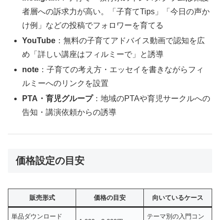
者層への訴求力が高い。「子育てTips」「今日の声か
け例」などの投稿でフォロワーを育てる
YouTube
：無料の子育てアドバイス動画で認知を広
め「詳しい講座はフィルミーで」と誘導
note
：子育ての考え方・エッセイを書きながらフィ
ルミーへのリンクを設置
PTA・育児グループ
：地域のPTAや育児サークルへの
告知・講演依頼からの誘導
価格設定の目安
販売形式
価格の目安
向いているケース
単品ダウンロード
テーマ別の入門コン