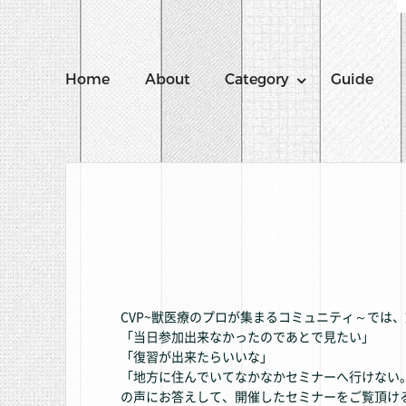
Home
About
Category
Guide
CVP~獣医療のプロが集まるコミュニティ～では
「当日参加出来なかったのであとで見たい」
「復習が出来たらいいな」
「地方に住んでいてなかなかセミナーへ行けない
の声にお答えして、開催したセミナーをご覧頂け