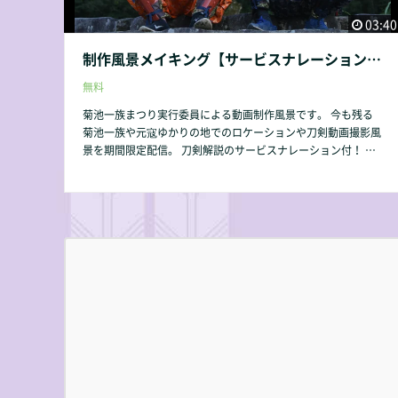
03:40
制作風景メイキング【サービスナレーション付・期間限定配信】
無料
菊池一族まつり実行委員による動画制作風景です。 今も残る
菊池一族や元寇ゆかりの地でのロケーションや刀剣動画撮影風
景を期間限定配信。 刀剣解説のサービスナレーション付！ ナ
レーション：櫻井トオル・阿部敦・浅利遼太