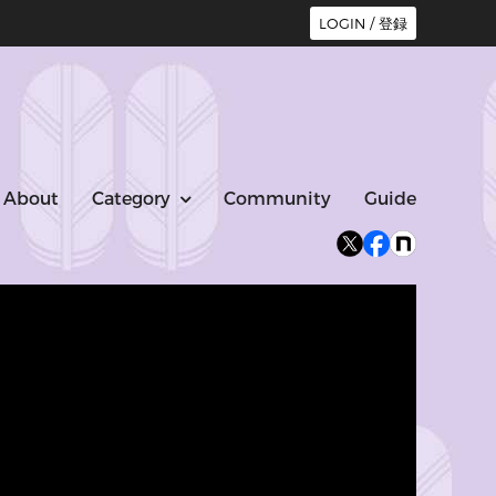
LOGIN / 登録
About
Category
Community
Guide