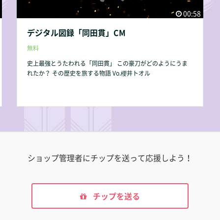
00:58
デジタル図録「同田貫」CM
無料
史上最強とうたわれる「同田貫」 この豪刀がどのようにうま
れたか？ その歴史を旅する物語 Vo.櫻井トオル
ショップ管理者にチップを送って応援しよう！
チップを送る