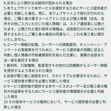
4.法令により開示又は提供が認められる場合
5.本ウェブサイトで本サービスを提供するためにサービス提供者が
必要と判断した場合。特に、本ウェブサイト上で取引が行われた
場合、ご購入者の電子メールアドレスおよび個人情報（氏名、住
所その他ご入力いただいた個人情報）は、ストア運営者に公開さ
れます。公開された取引相手の情報は、当該取引のためにのみ利
用するものとしご購入者の事前の同意なく、これを第三者に開示
いたしません。
6.ユーザー情報の処理、ユーザーへの情報提供、キャンペーン・ア
ンケートの実施等を行うために、サービス提供者が信頼に足ると
判断し個人情報の守秘義務契約を結んだ企業に、業務の全部また
は一部を委託する場合
7.裁判所、行政機関、監督官庁その他の公的機関からユーザー情報
を提供するよう求められた場合
8.会員が第三者に迷惑をかけ、そのトラブルを解決するために、サ
ービス提供者が開示を必要と判断した場合
9.サービス提供者が提供する本サービスのユーザー及び第三者の権
利や利益等を守るためにサービス提供者が情報開示が必要と判断
した場合
10.その他本サービスの維持において、サービス提供者が必要と判
断した場合