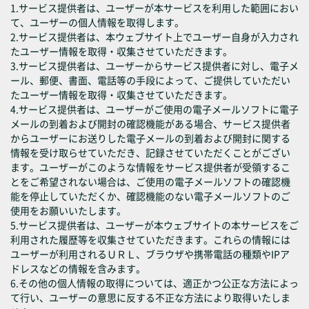
1.サービス提供者は、ユーザーが本サービスを利用した範囲におい
て、ユーザーの個人情報を取得します。
2.サービス提供者は、本ウェブサイト上でユーザー自身が入力され
たユーザー情報を取得・収集させていただきます。
3.サービス提供者は、ユーザーからサービス提供者に対し、電子メ
ール、郵便、書面、電話等の手段によって、ご提供していただい
たユーザー情報を取得・収集させていただきます。
4.サービス提供者は、ユーザーがご使用の電子メールソフトに電子
メールの到着および開封の確認機能がある場合、サービス提供者
からユーザーにお送りした電子メールの到着および開封に関する
情報を受け取らせていただき、記録させていただくことがござい
ます。ユーザーがこのような情報をサービス提供者が受領するこ
とをご希望されない場合は、ご使用の電子メールソフトの確認機
能を停止していただくか、確認機能のない電子メールソフトのご
使用をお願いいたします。
5.サービス提供者は、ユーザーが本ウェブサイトの本サービスをご
利用された履歴等を収集させていただきます。これらの情報には
ユーザーが利用されるＵＲＬ、ブラウザや携帯電話の種類やIPア
ドレスなどの情報を含みます。
6.その他の個人情報の取得については、適正かつ公正な方法によっ
て行い、ユーザーの意思に反する不正な方法により取得いたしま