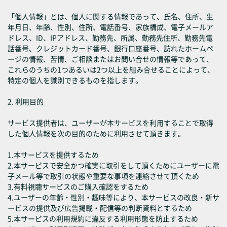
「個人情報」とは、個人に関する情報であって、氏名、住所、生
年月日、年齢、性別、住所、電話番号、家族構成、電子メールア
ドレス、ID、IPアドレス、勤務先、所属、勤務先住所、勤務先電
話番号、クレジットカード番号、銀行口座番号、訪れたホームペ
ージの情報、苦情、ご相談またはお問い合せの情報等であって、
これらのうちの1つあるいは2つ以上を組み合せることによって、
特定の個人を識別できるものを指します。
2. 利用目的
サービス提供者は、ユーザーが本サービスを利用することで取得
した個人情報を次の目的のために利用させて頂きます。
1.本サービスを提供するため
2.本サービスで安全かつ確実に取引をして頂くためにユーザーに電
子メール等で取引の状態や重要な事項を連絡させて頂くため
3.有料視聴サービスのご購入確認をするため
4.ユーザーの年齢・性別・趣味等により、本サービスの改良・新サ
ービスの提供及び広告掲載・配信等の判断資料とするため
5.本サービスの利用規約に違反する利用形態を防止するため