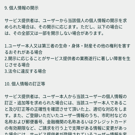
9. 個人情報の開示
サービス提供者は、ユーザーから当該個人の個人情報の開示を求
められた場合は、その開示に応じます。ただし、以下の場合に
は、その全部又は一部を開示しない場合があります。
1.ユーザー本人又は第三者の生命・身体・財産その他の権利を害す
るおそれがある場合
2.開示に応じることがサービス提供者の業務遂行に著しい障害を生
じさせる場合
3.法令に違反する場合
10. 個人情報の訂正等
サービス提供者は、ユーザー本人から当該ユーザーの個人情報の
訂正・追加等を求められた場合には、当該ユーザー本人であるこ
と及び訂正等の正確性を確認させて頂いた上、適切な対応をしま
す。また、ご登録いただいたユーザー情報のうち、市町村などの
名称および郵便番号、金融機関の名称あるいはクレジットカード
の有効期限など、ご請求を行う上で支障がある情報に変更があっ
た場合には、サービス提供者が登録されているユーザー情報を変