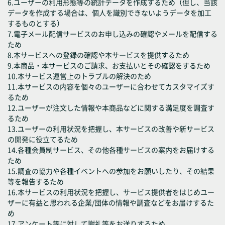
6.ユーザーの利用形態等の統計データを作成するため（但し、当該
データを作成する場合は、個人を識別できないようデータを加工
するものとする）
7.電子メール配信サービスのお申し込みの確認やメールを配信する
ため
8.本サービスへの登録の確認や本サービスを提供するため
9.本商品・本サービスのご請求、お支払いとその確認をするため
10.本サービス運営上のトラブルの解決のため
11.本サービスの内容を個々のユーザーに合わせてカスタマイズす
るため
12.ユーザーが注文した情報や本商品などに関する満足度を調査す
るため
13.ユーザーの利用状況を把握し、本サービスの改善や新サービス
の開発に役立てるため
14.各種会員制サービス、その他各種サービスの案内をお届けする
ため
15.調査の協力や各種イベントへの参加をお願いしたり、その結果
等を報告するため
16.本サービスの利用状況を把握し、サービス提供者をはじめユー
ザーに有益と思われる企業/団体の情報や調査などをお届けするた
め
17.アンケート等に対して謝礼等をお送りするため