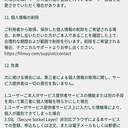
更させていただく場合があります。
11. 個人情報の削除
ご利用者から取得、保存した個人情報の削除をご希望される場
合、お申し出いただいた方がご本人であることを確認した上で、
合理的な期間および範囲で削除を行います。削除をご希望される
場合、テクニカルサポートよりお申し出ください。
https://filmuy.com/support/contact
12. 免責
次に掲げる場合には、第三者による個人情報の取得に関し、サー
ビス提供者は一切の責任を負いません。
1.ユーザーご本人がサービス提供者サービスの機能または別の手段
を用いて第三者に個人情報を明らかにした場合
2.ユーザーがサービス提供者サービス上に入力した情報等により、
個人が識別できてしまった場合
3.SSL（Secure Socket Layer）非対応ブラウザによる本サービス
での登録、申込もしくは注文、または電子メールもしくは郵便に