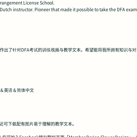
rrangement License School.
 Dutch instructor. Pioneer that made it possible to take the DFA exa
）学生所托，我制作出了针对DFA考试的训练视频与教学文本。希望能将我所拥有知
语＆英语＆简体中文
解说！还可下载配有图片易于理解的教学文本。