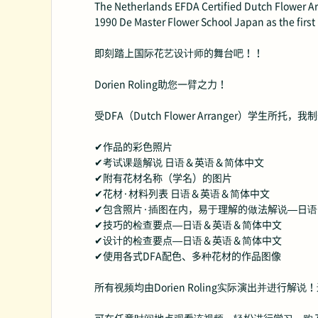
The Netherlands EFDA Certified Dutch Flower A
1990 De Master Flower School Japan as the first
即刻踏上国际花艺设计师的舞台吧！！
Dorien Roling助您一臂之力！
受DFA（Dutch Flower Arranger
✔作品的彩色照片
✔考试课题解说 日语＆英语＆简体中文
✔附有花材名称（学名）的图片
✔花材·材料列表 日语＆英语＆简体中文
✔包含照片·插图在内，易于理解的做法解说—日
✔技巧的检查要点—日语＆英语＆简体中文
✔设计的检查要点—日语＆英语＆简体中文
✔使用各式DFA配色、多种花材的作品图像
所有视频均由Dorien Roling实际演出并进行