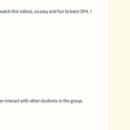
tch this videos, so easy and fun to learn DFA. I
n interact with other students in the group.